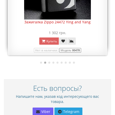
Зажигалка Zippo 24472 Ying and Yang
1 302 грн.
Купить
Нет в наличии
Модель
00478
Есть вопросы?
Напишите нам, указав код интересующего вас
товара.
Viber
Telegram