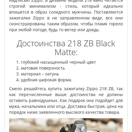
надписью Zippo. В дизайне модели 218 явно читается
строгий минимализм - стиль, который идеально
впишется в образ солидного мужчины. Поставляются
зажигалки Zippo в не заправленном виде, все они
сконструированы таким образом, чтобы пламя горело
при любой погоде, будь то ветер или дождь.
Достоинства 218 ZB Black
Matte:
глубокий насыщенный черный цвет
матовая поверхность
материал – латунь
удобная широкая форма.
Смело решайтесь купить зажигалку Zippo 218 ZB, так
как перечисленные выше достоинства не должны
оставить равнодушных. Как подарок она подойдет для
мужа, начальника или отца. Доставка быстрая, цена на
порядок ниже заявленного высокого качества товара.