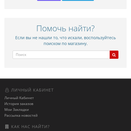
Помочь найти?
Если вы не нашли то, что искали, воспользуйтесь
поиском по магазину.
ЛИЧНЫЙ КАБИНЕТ
Личный Кабинет
История заказов
Мои Закладки
Рассылка новостей
КАК НАС НАЙТИ?