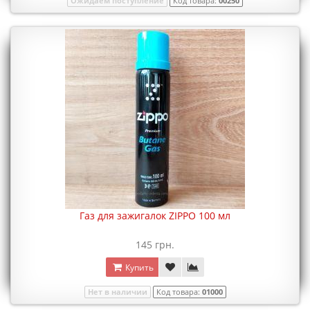
Ожидаем поступление
Код товара:
00250
Газ для зажигалок ZIPPO 100 мл
145 грн.
Купить
Нет в наличии
Код товара:
01000