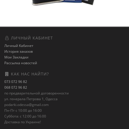
ЛИЧНЫЙ КАБИНЕТ
Личный Кабинет
История заказов
Мои Закладки
Рассылка новостей
КАК НАС НАЙТИ?
073 072 96 82
068 072 96 82
по предварительной договоренности
ул. генерала Петрова 1, Одесса
podarki.odessa@gmail.com
Пн-Пт с 10:00 до 16:00
Суббота: с 12:00 до 16:00
Доставка по Украине!