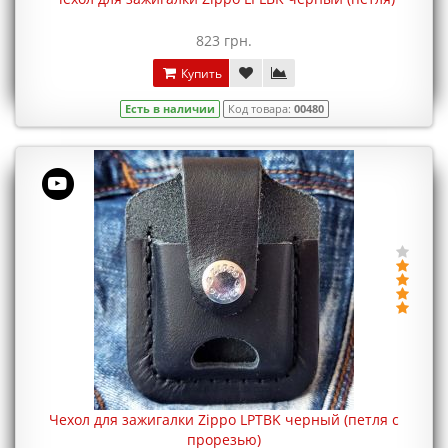
823 грн.
Купить
Есть в наличии
Код товара:
00480
Чехол для зажигалки Zippo LPTBK черный (петля с
прорезью)