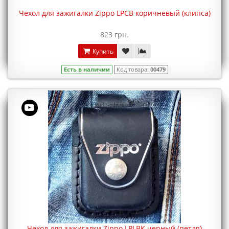
Чехол для зажигалки Zippo LPCB коричневый (клипса)
823 грн.
Купить
Есть в наличии
Код товара:
00479
Чехол для зажигалки Zippo LPLBK черный (петля)