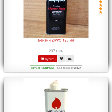
Бензин ZIPPO 125 мл
237 грн.
Купить
Есть в наличии
Код товара:
00427