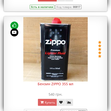
Есть в наличии
Код товара:
00817
Бензин ZIPPO 355 мл
540 грн.
Купить