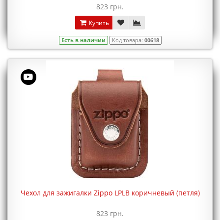
823 грн.
Купить
Есть в наличии
Код товара:
00618
Чехол для зажигалки Zippo LPLB коричневый (петля)
823 грн.