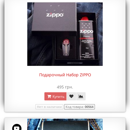
Подарочный Набор ZIPPO
495 грн.
Купить
Нет в наличии
Код товара:
00564