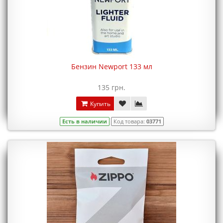
Бензин Newport 133 мл
135 грн.
Купить
Есть в наличии
Код товара:
03771