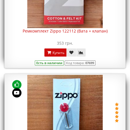
Ремкомплект Zippo 122112 (Вата + клапан)
353 грн.
Купить
Есть в наличии
Код товара:
07699