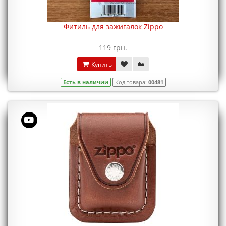
Фитиль для зажигалок Zippo
119 грн.
Купить
Есть в наличии
Код товара:
00481