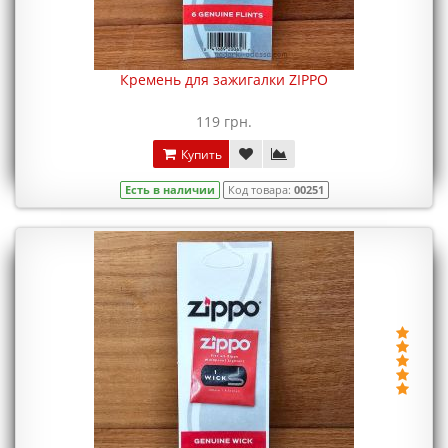
Кремень для зажигалки ZIPPO
119 грн.
Купить
Есть в наличии
Код товара:
00251