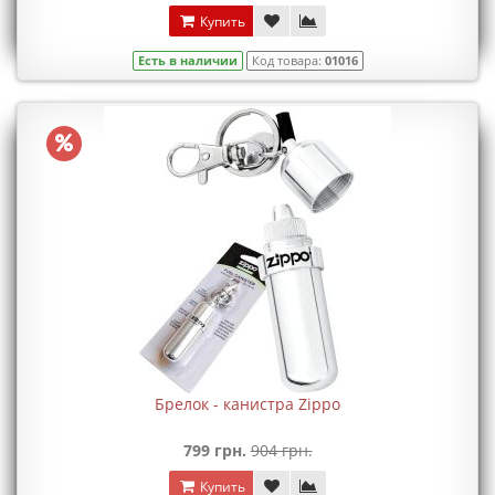
Купить
Есть в наличии
Код товара:
01016
Брелок - канистра Zippo
799 грн.
904 грн.
Купить