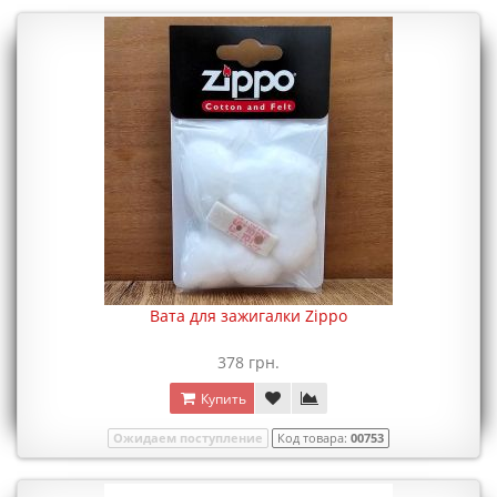
Вата для зажигалки Zippo
378 грн.
Купить
Ожидаем поступление
Код товара:
00753