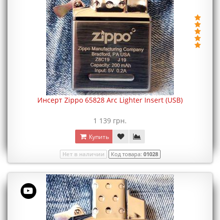
Инсерт Zippo 65828 Arc Lighter Insert (USB)
1 139 грн.
Купить
Нет в наличии
Код товара:
01028