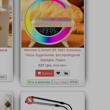
вана
Ночник G-Smart BT-3401 Колонка,
Часы, Будильник, Беспроводная
Зарядка, Радио
527 грн.
612 грн.
Купить
7851
Есть в наличии
Код товара:
07729