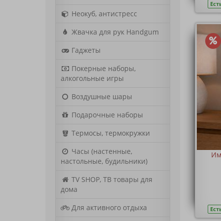
Ест
Неокуб, антистресс
Жвачка для рук Handgum
Гаджеты
Покерные наборы,
алкогольные игры
Воздушные шары
Подарочные наборы
Термосы, термокружки
Часы (настенные,
Им
настольные, будильники)
TV SHOP, ТВ товары для
дома
Для активного отдыха
Ест