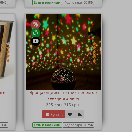
7840
Есть в наличии
Код товара:
00186
нте
Вращающийся ночник проектор
звездного неба
225 грн.
315 грн.
Купить
0334
Есть в наличии
Код товара:
00254