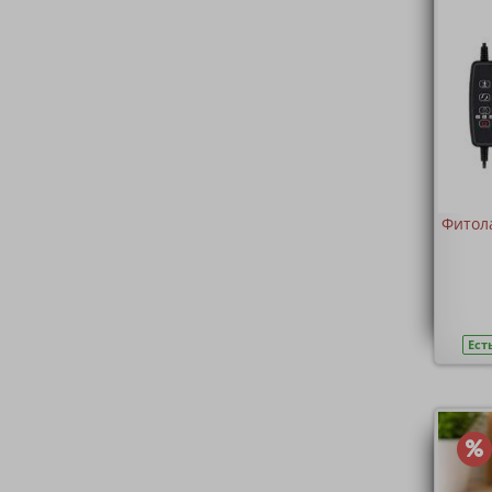
Фитол
Ест