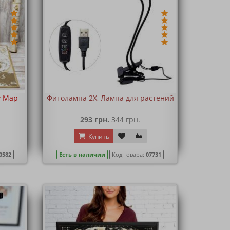
y Map
Фитолампа 2X, Лампа для растений
293 грн.
344 грн.
Купить
0582
Есть в наличии
Код товара:
07731