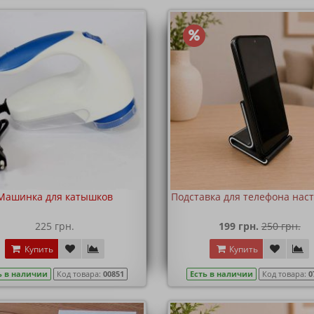
Машинка для катышков
Подставка для телефона нас
225 грн.
199 грн.
250 грн.
Купить
Купить
ь в наличии
Код товара:
00851
Есть в наличии
Код товара:
0