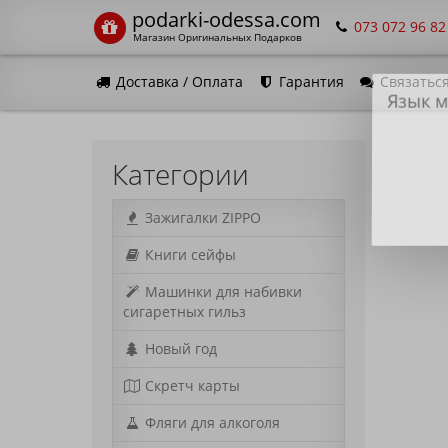
podarki-odessa.com
073 072 96 82
Магазин Оригинальных Подарков
Доставка / Оплата
Гарантия
Связаться
Язык м
Категории
Зажигалки ZIPPO
Книги сейфы
Машинки для набивки
сигаретных гильз
Новый год
Скретч карты
Фляги для алкоголя