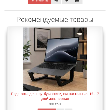
Купить
Рекомендуемые товары
Подставка для ноутбука складная настольная 15–17
дюймов, черная
300 грн.