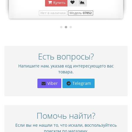
Купить
Нет в наличии
Модель
07852
Есть вопросы?
Напишите нам, указав код интересующего вас
товара.
Viber
Telegram
Помочь найти?
Если вы не нашли то, что искали, воспользуйтесь
поиском по магазину.