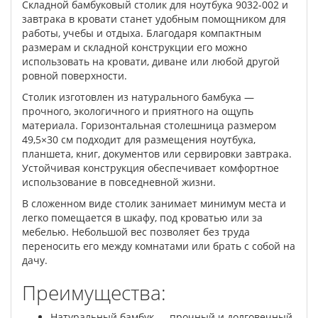
Складной бамбуковый столик для ноутбука 9032-002 и
завтрака в кровати станет удобным помощником для
работы, учебы и отдыха. Благодаря компактным
размерам и складной конструкции его можно
использовать на кровати, диване или любой другой
ровной поверхности.
Столик изготовлен из натурального бамбука —
прочного, экологичного и приятного на ощупь
материала. Горизонтальная столешница размером
49,5×30 см подходит для размещения ноутбука,
планшета, книг, документов или сервировки завтрака.
Устойчивая конструкция обеспечивает комфортное
использование в повседневной жизни.
В сложенном виде столик занимает минимум места и
легко помещается в шкафу, под кроватью или за
мебелью. Небольшой вес позволяет без труда
переносить его между комнатами или брать с собой на
дачу.
Преимущества:
Натуральный бамбук — прочный и долговечный