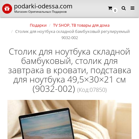
podarki-odessa.com
0
Магазин Оригинальных Подарков
Подарки
TV SHOP, ТВ товары для дома
Столик для ноутбука складной бамбуковый регулируемый
9032-002
Столик для ноутбука складной
бамбуковый, столик для
завтрака в кровати, подставка
для ноутбука 49,5×30×21 см
(9032-002)
(Код:07850)