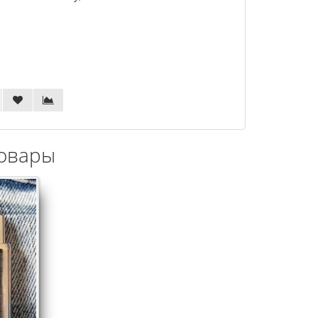
овары