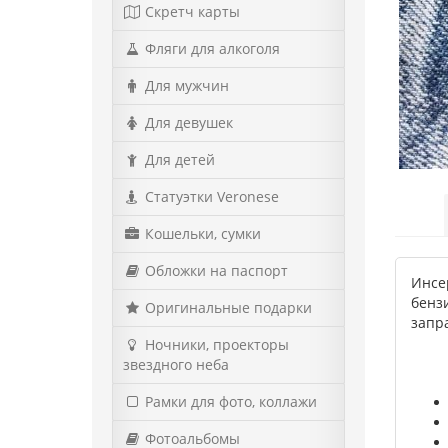
Скретч карты
Фляги для алкоголя
Для мужчин
Для девушек
Для детей
Статуэтки Veronese
Кошельки, сумки
Обложки на паспорт
Инсе
бенз
Оригинальные подарки
запр
Ночники, проекторы
звездного неба
Рамки для фото, коллажи
Фотоальбомы