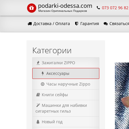
podarki-odessa.com
073 072 96 82
Магазин Оригинальных Подарков
Доставка / Оплата
Гарантия
Связаться
Язык м
Категории
Зажигалки ZIPPO
Аксессуары
Часы наручные Zippo
Книги сейфы
Машинки для набивки
сигаретных гильз
Новый год