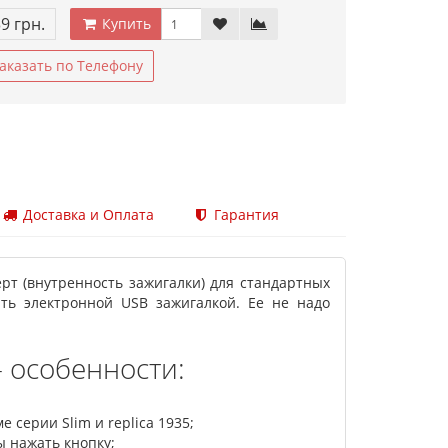
39 грн.
Купить
аказать по Телефону
Доставка и Оплата
Гарантия
ерт (внутренность зажигалки) для стандартных
ть электронной USB зажигалкой. Ее не надо
- особенности:
 серии Slim и replica 1935;
ы нажать кнопку;