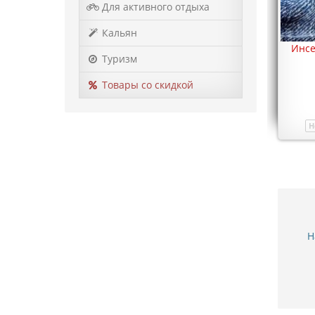
Для активного отдыха
Кальян
Инсе
Туризм
Товары со скидкой
Н
Н