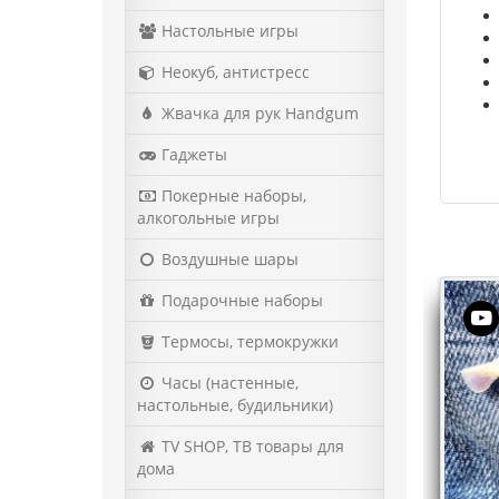
Настольные игры
Неокуб, антистресс
Жвачка для рук Handgum
Гаджеты
Покерные наборы,
алкогольные игры
Воздушные шары
Подарочные наборы
Термосы, термокружки
Часы (настенные,
настольные, будильники)
TV SHOP, ТВ товары для
дома