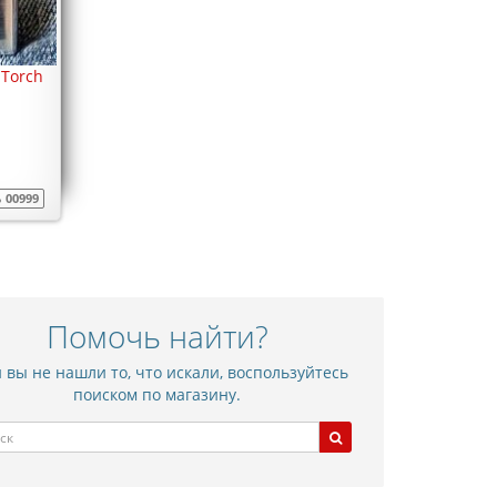
 Torch
ь
00999
Помочь найти?
 вы не нашли то, что искали, воспользуйтесь
поиском по магазину.