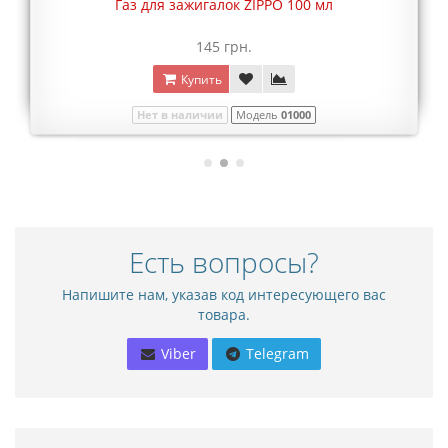
Газ для зажигалок ZIPPO 100 мл
145 грн.
Купить
Нет в наличии
Модель
01000
Есть вопросы?
Напишите нам, указав код интересующего вас
товара.
Viber
Telegram