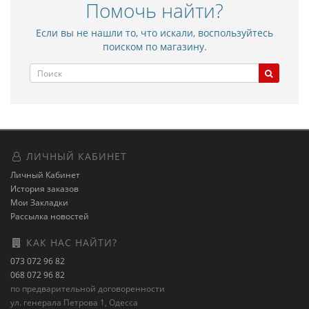
Помочь найти?
Если вы не нашли то, что искали, воспользуйтесь
поиском по магазину.
ЛИЧНЫЙ КАБИНЕТ
Личный Кабинет
История заказов
Мои Закладки
Рассылка новостей
КАК НАС НАЙТИ?
073 072 96 82
068 072 96 82
по предварительной договоренности
ул. генерала Петрова 1, Одесса