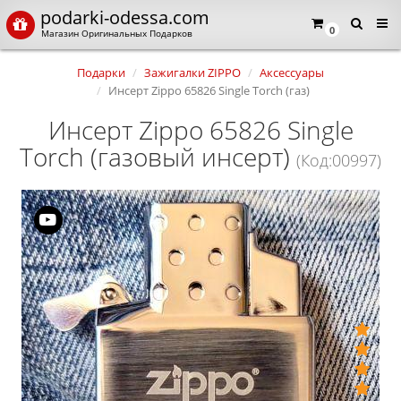
podarki-odessa.com
0
Магазин Оригинальных Подарков
Подарки
Зажигалки ZIPPO
Аксессуары
Инсерт Zippo 65826 Single Torch (газ)
Инсерт Zippo 65826 Single
Torch (газовый инсерт)
(Код:00997)