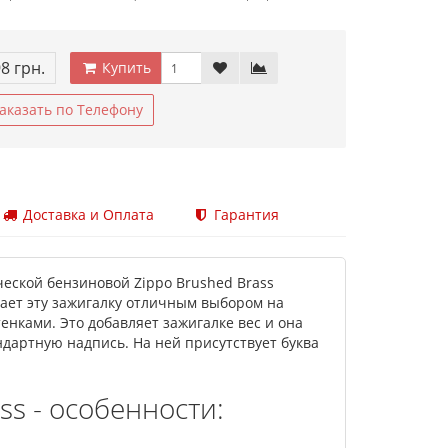
98 грн.
Купить
аказать по Телефону
Доставка и Оплата
Гарантия
ческой бензиновой Zippo Brushed Brass
лает эту зажигалку отличным выбором на
нками. Это добавляет зажигалке вес и она
дартную надпись. На ней присутствует буква
ss - особенности: