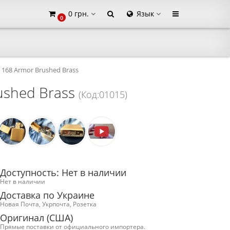
0 грн.
Язык
0
×
 168 Armor Brushed Brass
ushed Brass
(Код:01015)
Доступность: Нет в наличии
Нет в наличии
Доставка по Украине
Новая Почта, Укрпочта, Розетка
Оригинал (США)
Прямые поставки от официального импортера.