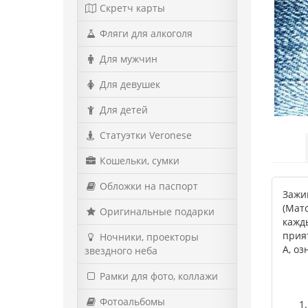
Скретч карты
Фляги для алкоголя
Для мужчин
Для девушек
Для детей
Статуэтки Veronese
Кошельки, сумки
Обложки на паспорт
Зажиг
(Мат
Оригинальные подарки
кажд
прия
Ночники, проекторы
А, о
звездного неба
Рамки для фото, коллажи
Фотоальбомы