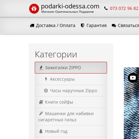
podarki-odessa.com
073 072 96 82
Магазин Оригинальных Подарков
Доставка / Оплата
Гарантия
Связаться
Язык м
Категории
Зажигалки ZIPPO
Аксессуары
Часы наручные Zippo
Книги сейфы
Машинки для набивки
сигаретных гильз
Новый год