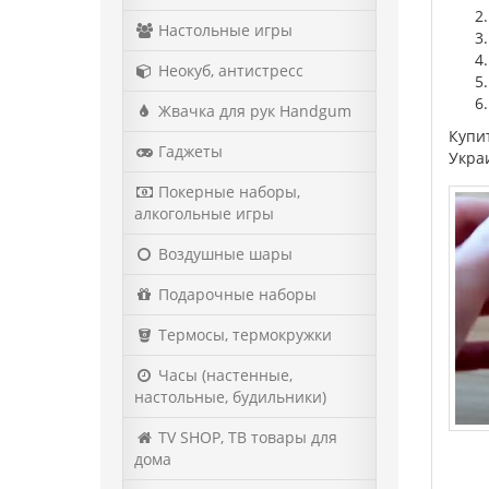
Настольные игры
Неокуб, антистресс
Жвачка для рук Handgum
Купит
Гаджеты
Укра
Покерные наборы,
алкогольные игры
Воздушные шары
Подарочные наборы
Термосы, термокружки
Часы (настенные,
настольные, будильники)
TV SHOP, ТВ товары для
дома