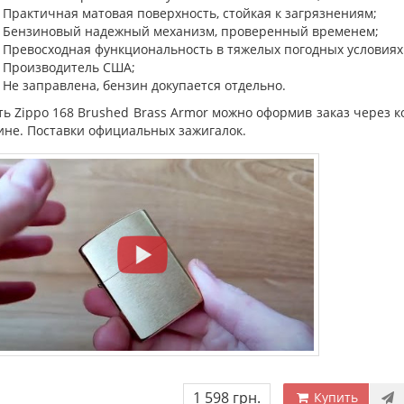
Практичная матовая поверхность, стойкая к загрязнениям;
Бензиновый надежный механизм, проверенный временем;
Превосходная функциональность в тяжелых погодных условиях (с
Производитель США;
Не заправлена, бензин докупается отдельно.
ь Zippo 168 Brushed Brass Armor можно оформив заказ через к
ине. Поставки официальных зажигалок.
1 598 грн.
Купить