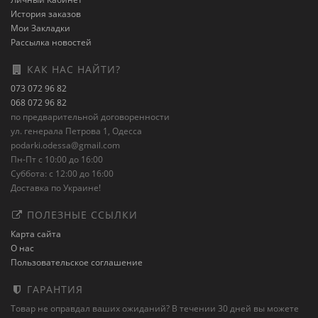
История заказов
Мои Закладки
Рассылка новостей
КАК НАС НАЙТИ?
073 072 96 82
068 072 96 82
по предварительной договоренности
ул. генерала Петрова 1, Одесса
podarki.odessa@gmail.com
Пн-Пт с 10:00 до 16:00
Суббота: с 12:00 до 16:00
Доставка по Украине!
ПОЛЕЗНЫЕ ССЫЛКИ
Карта сайта
О нас
Пользовательское соглашение
ГАРАНТИЯ
Товар не оправдал ваших ожиданий? В течении 30 дней вы можете