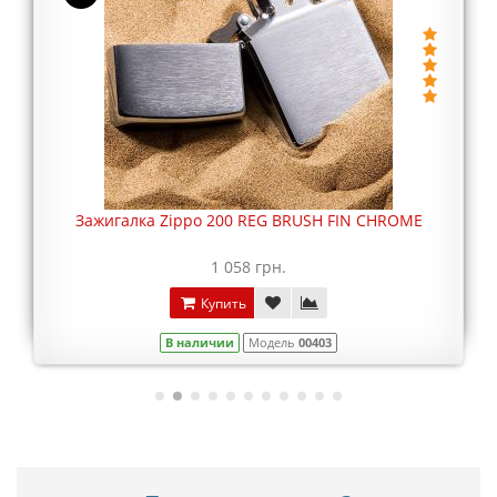
Зажигалка Zippo 200 REG BRUSH FIN CHROME
1 058 грн.
Купить
В наличии
Модель
00403