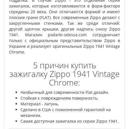
подделка. В случае Zippo - это отдельная серия
зажигалок, которые изготавливаются в форм-факторе
середины 20 века. Они отличаются формой и имеют
плоские грани (FLAT). Все современные Zippo делают с
закругленными стенками. Так же среди отличий:
другой щелчок крышки, другая надпись снизу Zippo
1941. Магазин podarki-odessa.com сотрудничает
только с официальным представительством Zippo в
Украине и реализует оригинальные Zippo 1941 Vintage
Chrome.
5 причин купить
зажигалку Zippo 1941 Vintage
Chrome:
Необычный для современности Flat дизайн.
Стойкая к повреждениям поверхность.
Материал - латунь.
Сделано в США с пожизненной гарантией на
механизм.
Самая доступная зажигалка из серии Zippo 1941.