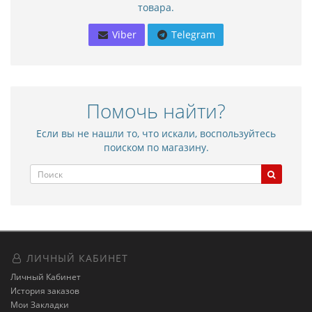
товара.
Viber
Telegram
Помочь найти?
Если вы не нашли то, что искали, воспользуйтесь
поиском по магазину.
ЛИЧНЫЙ КАБИНЕТ
Личный Кабинет
История заказов
Мои Закладки