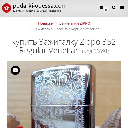
podarki-odessa.com
0
Магазин Оригинальных Подарков
Подарки
Зажигалки ZIPPO
Зажигалка Zippo 352 Regular Venetian
купить Зажигалку Zippo 352
Regular Venetian
(Код:00691)