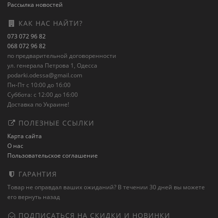
Рассылка новостей
КАК НАС НАЙТИ?
073 072 96 82
068 072 96 82
по предварительной договоренности
ул. генерала Петрова 1, Одесса
podarki.odessa@gmail.com
Пн-Пт с 10:00 до 16:00
Суббота: с 12:00 до 16:00
Доставка по Украине!
ПОЛЕЗНЫЕ ССЫЛКИ
Карта сайта
О нас
Пользовательское соглашение
ГАРАНТИЯ
Товар не оправдал ваших ожиданий? В течении 30 дней вы можете
его вернуть назад
ПОДПИСАТЬСЯ НА СКИДКИ И НОВИНКИ