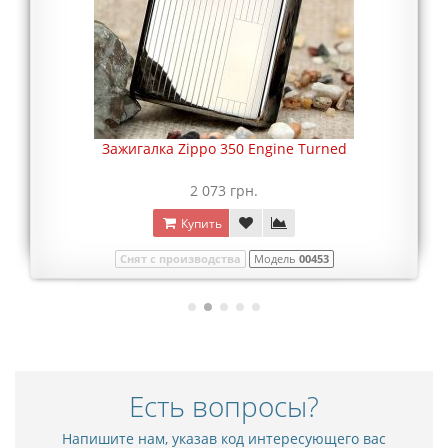
Зажигалка Zippo 350 Engine Turned
2 073 грн.
Купить
Снят с производства
Модель
00453
Есть вопросы?
Напишите нам, указав код интересующего вас