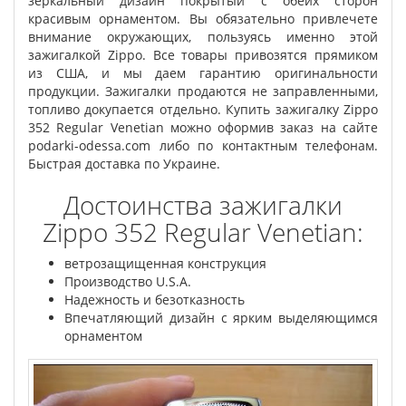
зеркальный дизайн покрытый с обеих сторон
красивым орнаментом. Вы обязательно привлечете
внимание окружающих, пользуясь именно этой
зажигалкой Zippo. Все товары привозятся прямиком
из США, и мы даем гарантию оригинальности
продукции. Зажигалки продаются не заправленными,
топливо докупается отдельно. Купить зажигалку Zippo
352 Regular Venetian можно оформив заказ на сайте
podarki-odessa.com либо по контактным телефонам.
Быстрая доставка по Украине.
Достоинства зажигалки
Zippo 352 Regular Venetian:
ветрозащищенная конструкция
Производство U.S.A.
Надежность и безотказность
Впечатляющий дизайн с ярким выделяющимся
орнаментом