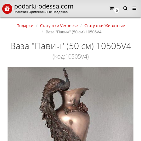
podarki-odessa.com
0
Магазин Оригинальных Подарков
Подарки
Статуэтки Veronese
Статуэтки Животные
Ваза "Павич" (50 см) 10505V4
Ваза "Павич" (50 см) 10505V4
(Код:10505V4)