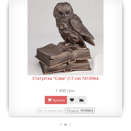
Статуэтка "Сова" (17 см) 74109A4
1 490 грн.
Купить
Нет в наличии
Модель
74109A4