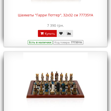
Шахматы "Гарри Поттер", 32х32 см 77735YA
7 390 грн.
Купить
Есть в наличии
Код товара:
77735YA