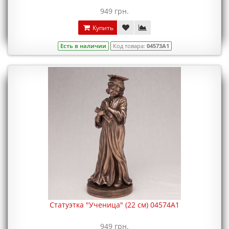
949 грн.
Купить
Есть в наличии
Код товара:
04573A1
Статуэтка "Ученица" (22 см) 04574A1
949 грн.