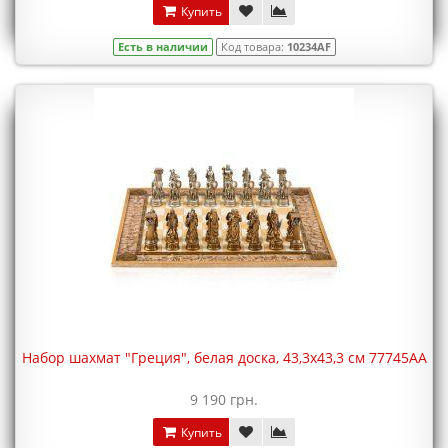
Купить
Есть в наличии
Код товара:
10234AF
Набор шахмат "Греция", белая доска, 43,3х43,3 см 77745AA
9 190 грн.
Купить