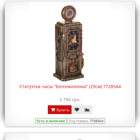
Статуэтка-часы "Бензоколонка" (29см) 77285A4
3 790 грн.
Купить
Есть в наличии
Код товара:
77285A4