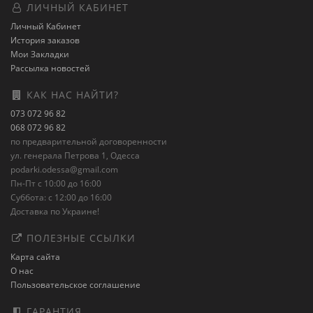
ЛИЧНЫЙ КАБИНЕТ
Личный Кабинет
История заказов
Мои Закладки
Рассылка новостей
КАК НАС НАЙТИ?
073 072 96 82
068 072 96 82
по предварительной договоренности
ул. генерала Петрова 1, Одесса
podarki.odessa@gmail.com
Пн-Пт с 10:00 до 16:00
Суббота: с 12:00 до 16:00
Доставка по Украине!
ПОЛЕЗНЫЕ ССЫЛКИ
Карта сайта
О нас
Пользовательское соглашение
ГАРАНТИЯ