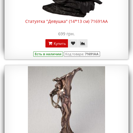
Статуэтка "Девушка" (14*13 см) 71691AA
699 грн.
Купить
Есть в наличии
Код товара:
71691AA