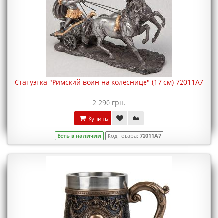
Статуэтка "Римский воин на колеснице" (17 см) 72011A7
2 290 грн.
Купить
Есть в наличии
Код товара:
72011A7