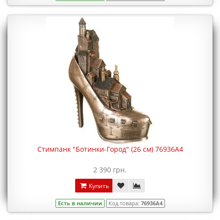
Стимпанк "Ботинки-Город" (26 см) 76936A4
2 390 грн.
Купить
Есть в наличии
Код товара:
76936A4