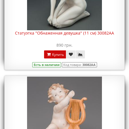
Статуэтка "Обнаженная девушка" (11 см) 30082AA
890 грн.
Купить
Есть в наличии
Код товара:
30082AA