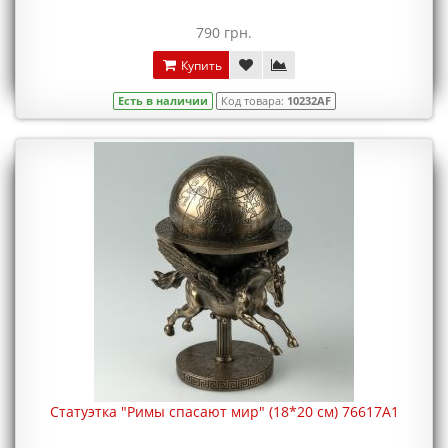
790 грн.
Купить
Есть в наличии
Код товара:
10232AF
Статуэтка "Римы спасают мир" (18*20 см) 76617A1