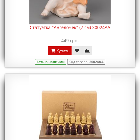
Статуэтка "Ангелочек" (7 см) 30024AA
449 грн.
Купить
Есть в наличии
Код товара:
30024AA