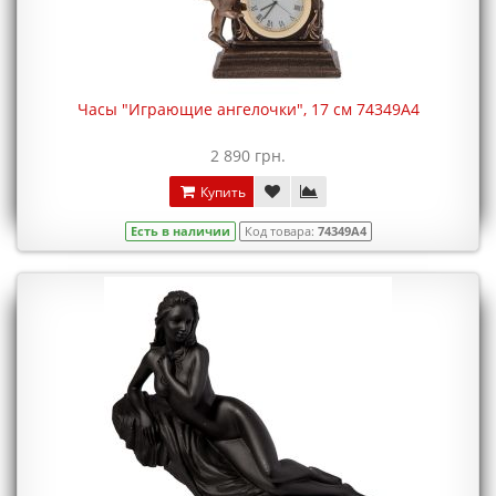
Часы "Играющие ангелочки", 17 см 74349A4
2 890 грн.
Купить
Есть в наличии
Код товара:
74349A4