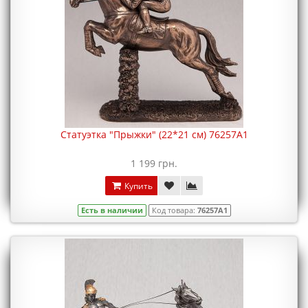
Статуэтка "Прыжки" (22*21 см) 76257A1
1 199 грн.
Купить
Есть в наличии
Код товара:
76257A1