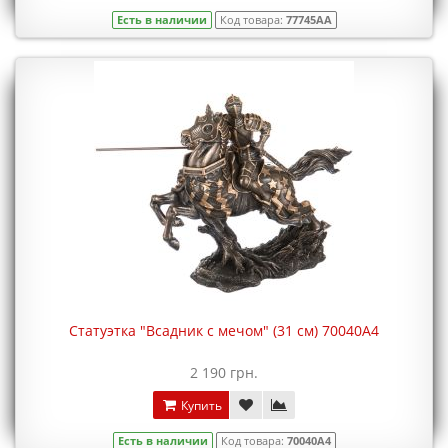
Есть в наличии
Код товара:
77745AA
Статуэтка "Всадник с мечом" (31 см) 70040A4
2 190 грн.
Купить
Есть в наличии
Код товара:
70040A4