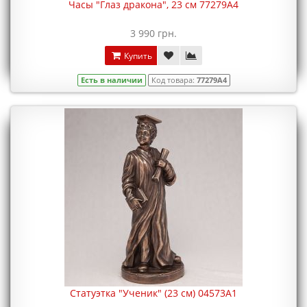
Часы "Глаз дракона", 23 см 77279A4
3 990 грн.
Купить
Есть в наличии
Код товара:
77279A4
Статуэтка "Ученик" (23 см) 04573A1