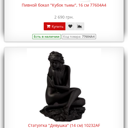
Пивной бокал "Кубок тьмы", 16 см 77604A4
2 690 грн.
Купить
Есть в наличии
Код товара:
77604A4
Статуэтка "Девушка" (14 см) 10232AF