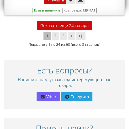
Купить
Есть в наличии
Код товара:
72944A1
Показать еще 24 товара
1
2
3
>
>|
Показано с 1 по 24 из 63 (всего 3 страниц)
Есть вопросы?
Напишите нам, указав код интересующего вас
товара.
Viber
Telegram
Помочь найти?