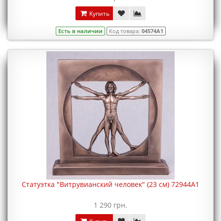
Купить
Есть в наличии
Код товара:
04574A1
Статуэтка "Витрувианский человек" (23 см) 72944A1
1 290 грн.