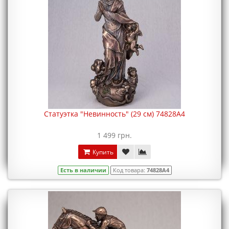
Статуэтка "Невинность" (29 см) 74828A4
1 499 грн.
Купить
Есть в наличии
Код товара:
74828A4