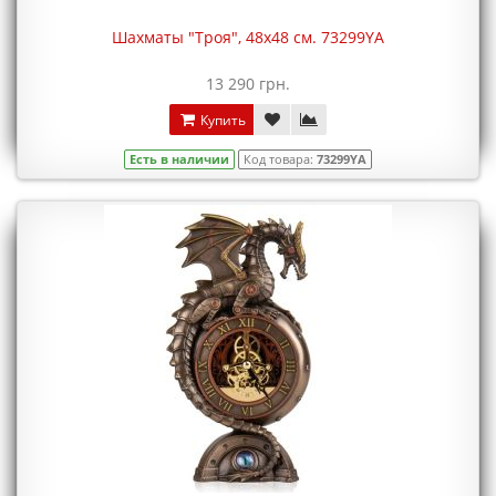
Шахматы "Троя", 48x48 см. 73299YA
13 290 грн.
Купить
Есть в наличии
Код товара:
73299YA