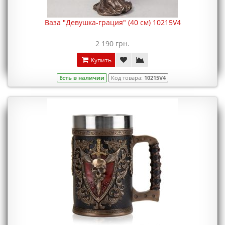
Ваза "Девушка-грация" (40 см) 10215V4
2 190 грн.
Купить
Есть в наличии
Код товара:
10215V4