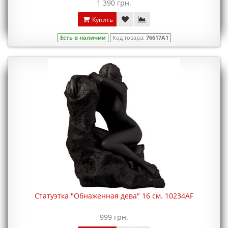
1 390 грн.
Купить
Есть в наличии
Код товара:
76617A1
Статуэтка "Обнаженная дева" 16 см. 10234AF
999 грн.