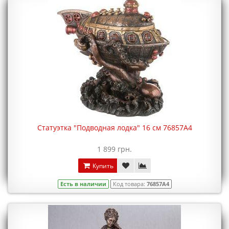
Статуэтка "Подводная лодка" 16 см 76857A4
1 899 грн.
Купить
Есть в наличии
Код товара:
76857A4