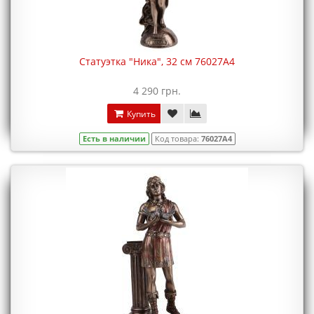
Статуэтка "Ника", 32 см 76027A4
4 290 грн.
Купить
Есть в наличии
Код товара:
76027A4