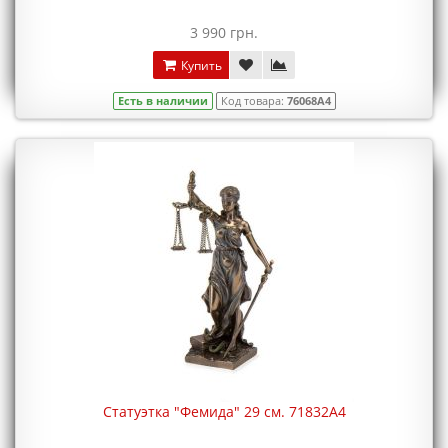
3 990 грн.
Купить
Есть в наличии
Код товара:
76068A4
Статуэтка "Фемида" 29 см. 71832A4