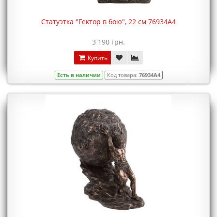
Статуэтка "Гектор в бою", 22 см 76934A4
3 190 грн.
Купить
Есть в наличии
Код товара:
76934A4