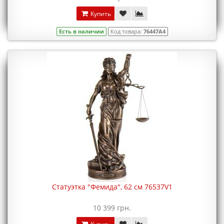
Купить
Есть в наличии
Код товара:
76447A4
Статуэтка "Фемида", 62 см 76537V1
10 399 грн.