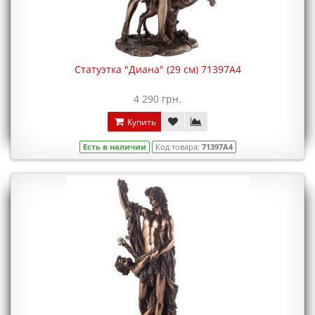
Статуэтка "Диана" (29 см) 71397A4
4 290 грн.
Купить
Есть в наличии
Код товара:
71397A4