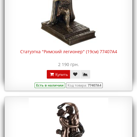
Статуэтка "Римский легионер" (19см) 77407A4
2 190 грн.
Купить
Есть в наличии
Код товара:
77407A4