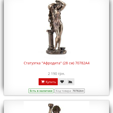
Статуэтка "Афродита" (28 см) 70782A4
2 190 грн.
Купить
Есть в наличии
Код товара:
70782A4