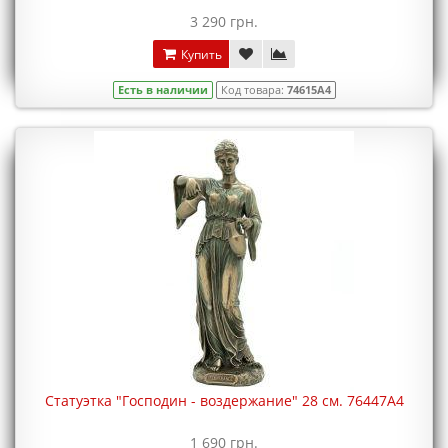
3 290 грн.
Купить
Есть в наличии
Код товара:
74615A4
Статуэтка "Господин - воздержание" 28 см. 76447A4
1 690 грн.