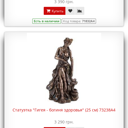
3 390 грн.
Купить
Есть в наличии
Код товара:
71832A4
Статуэтка "Гигея - богиня здоровья" (25 см) 73238A4
3 290 грн.