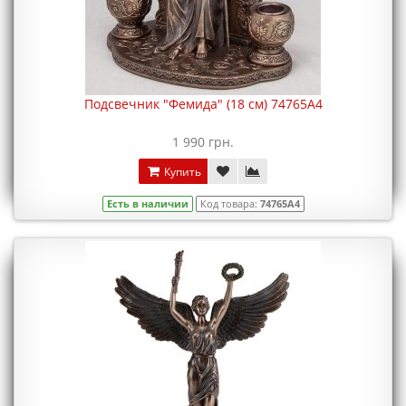
Подсвечник "Фемида" (18 см) 74765A4
1 990 грн.
Купить
Есть в наличии
Код товара:
74765A4