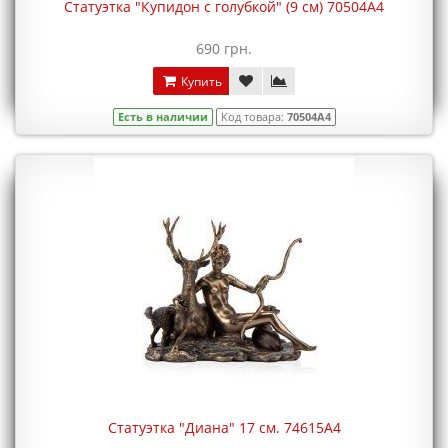
Статуэтка "Купидон с голубкой" (9 см) 70504A4
690 грн.
Купить
Есть в наличии
Код товара:
70504A4
Статуэтка "Диана" 17 см. 74615A4