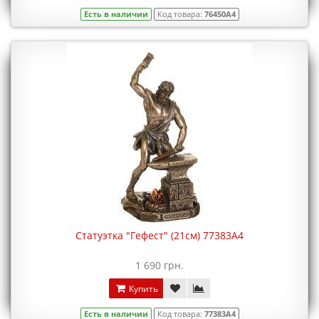
Есть в наличии
Код товара:
76450A4
Статуэтка "Гефест" (21см) 77383A4
1 690 грн.
Купить
Есть в наличии
Код товара:
77383A4