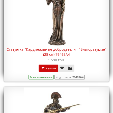
Статуэтка "Кардинальные добродетели - "Благоразумие"
(28 см) 76463A4
1 590 грн.
Купить
Есть в наличии
Код товара:
76463A4