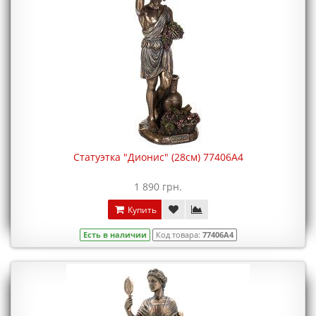
Статуэтка "Дионис" (28см) 77406A4
1 890 грн.
Купить
Есть в наличии
Код товара:
77406A4