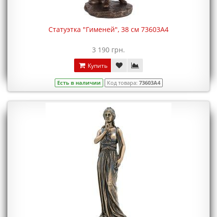
Статуэтка "Гименей", 38 см 73603A4
3 190 грн.
Купить
Есть в наличии
Код товара:
73603A4