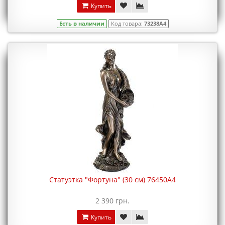
Купить
Есть в наличии
Код товара:
73238A4
Статуэтка "Фортуна" (30 см) 76450A4
2 390 грн.
Купить