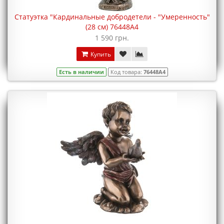
Статуэтка "Кардинальные добродетели - "Умеренность"
(28 см) 76448A4
1 590 грн.
Купить
Есть в наличии
Код товара:
76448A4