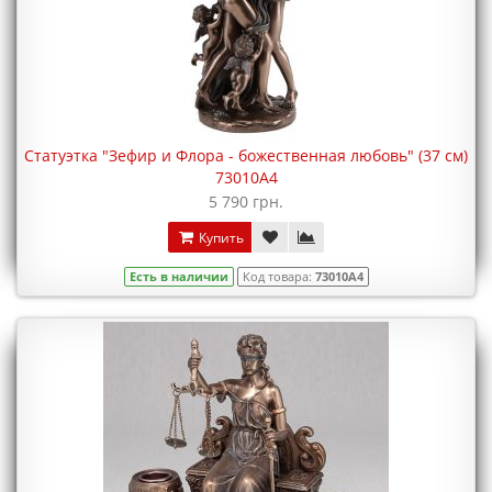
Статуэтка "Зефир и Флора - божественная любовь" (37 см)
73010A4
5 790 грн.
Купить
Есть в наличии
Код товара:
73010A4