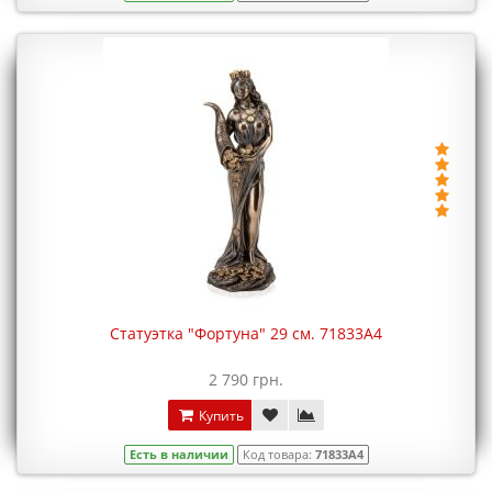
Статуэтка "Фортуна" 29 см. 71833A4
2 790 грн.
Купить
Есть в наличии
Код товара:
71833A4