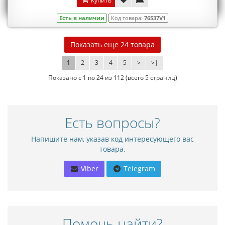
Купить
Есть в наличии
Код товара:
76537V1
Показать еще 24 товара
1
2
3
4
5
>
>|
Показано с 1 по 24 из 112 (всего 5 страниц)
Есть вопросы?
Напишите нам, указав код интересующего вас
товара.
Viber
Telegram
Помочь найти?