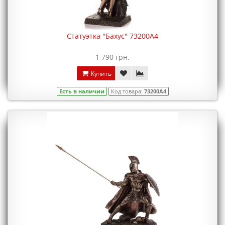
Статуэтка "Бахус" 73200A4
1 790 грн.
Купить
Есть в наличии
Код товара:
73200A4