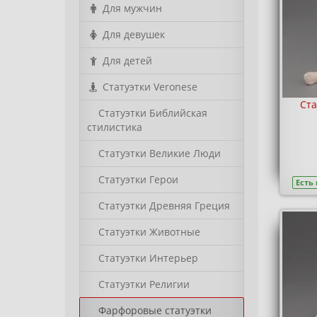
Для мужчин
Для девушек
Для детей
Статуэтки Veronese
Ста
Статуэтки Библийская
стилистика
Статуэтки Великие Люди
Статуэтки Герои
Есть
Статуэтки Древняя Греция
Статуэтки Животные
Статуэтки Интерьер
Статуэтки Религии
Фарфоровые статуэтки