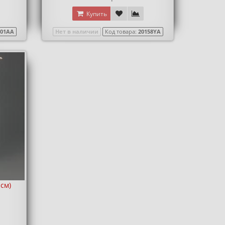
Купить
301AA
Нет в наличии
Код товара:
20158YA
 см)