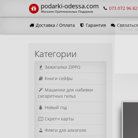
podarki-odessa.com
073 072 96 82
Магазин Оригинальных Подарков
Доставка / Оплата
Гарантия
Связаться
Язык м
Категории
Зажигалки ZIPPO
Книги сейфы
Машинки для набивки
сигаретных гильз
Новый год
Скретч карты
Фляги для алкоголя