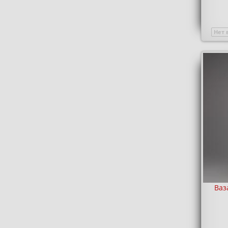
Нет 
Ваз