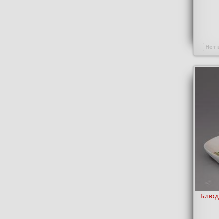
Нет 
Блюд