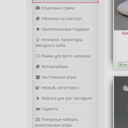
Кошельки, сумки
Обложки на паспорт
Оригинальные подарки
Блю
Ночники, проекторы
звездного неба
Рамки для фото, коллажи
Есть
Фотоальбомы
Настольные игры
Неокуб, антистресс
Жвачка для рук Handgum
Гаджеты
Покерные наборы,
алкогольные игры