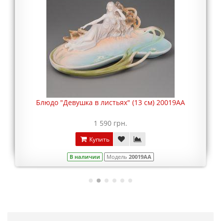
Блюдо "Девушка в листьях" (13 см) 20019AA
1 590 грн.
Купить
В наличии
Модель
20019AA