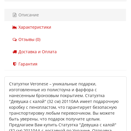
Описание
Характеристики
Отзывы (0)
Доставка и Оплата
Гарантия
Статуэтки Veronese – уникальные подарки,
изготовленные из полистоуна и фарфора с
нанесенным бронзовым покрытием. Статуэтка
"Девушка с калой" (32 см) 20110AA имеет подарочную
коробку с пенопластом, что гарантирует безопасную
транспортировку любым перевозчиком. Вы можете
быть уверены, что подарок получите целым.
Предлагаем Вам купить Статуэтка "Девушка с калой"
(32 см) 20110AA с доставкой по Украине. Отправка