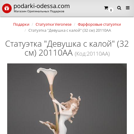
podarki-odessa.com
0
Магазин Оригинальных Подарков
Подарки
Статуэтки Veronese
Фарфоровые статуэтки
Статуэтка "Девушка с калой" (32 см) 20110AA
Статуэтка "Девушка с калой" (32
см) 20110AA
(Код:20110AA)