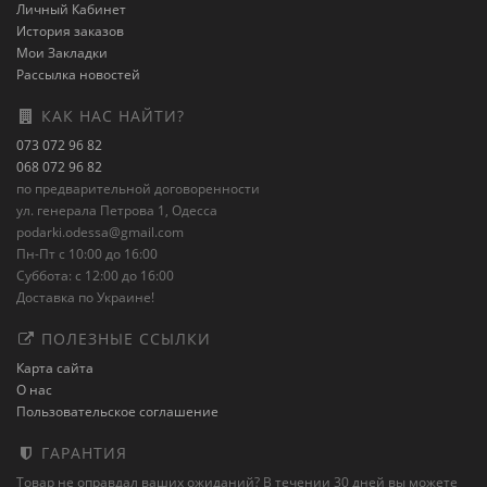
Личный Кабинет
История заказов
Мои Закладки
Рассылка новостей
КАК НАС НАЙТИ?
073 072 96 82
068 072 96 82
по предварительной договоренности
ул. генерала Петрова 1, Одесса
podarki.odessa@gmail.com
Пн-Пт с 10:00 до 16:00
Суббота: с 12:00 до 16:00
Доставка по Украине!
ПОЛЕЗНЫЕ ССЫЛКИ
Карта сайта
О нас
Пользовательское соглашение
ГАРАНТИЯ
Товар не оправдал ваших ожиданий? В течении 30 дней вы можете