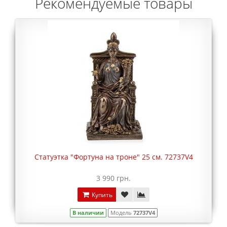
Рекомендуемые товары
Статуэтка "Фортуна на троне" 25 см. 72737V4
3 990 грн.
Купить
В наличии
Модель
72737V4