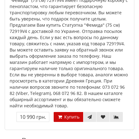
"Фемида" (75 см) 72919V4 имеет подарочную коробку с
пенопластом, что гарантирует безопасную
транспортировку любым перевозчиком. Вы можете
быть уверены, что подарок получите целым.
Предлагаем Вам купить Статуэтка "Фемида" (75 см)
72919V4 с доставкой по Украине. Отправка посылок
каждый день. Если у вас есть вопросы по данному
товару, свяжитесь с нами, указав код товара 72919V4.
Вы можете оставить заявку на обратный звонок или
выбрать оформление заказа по телефону. Наш
магазин работает напрямую с импортером, и мы
гарантируем наличие только оригинального товара.
Если вы не уверенны в выборе товара, аналоги можно
просмотреть в категории Древняя Греция. При
наличии вопросов звоните по телефонам: 073 072 96
82 (Viber, Telegram), 068 072 96 82. В нашем каталоге
обширный ассортимент и вы обязательно сможете
найти необходимый товар.
10 990 грн.
Купить