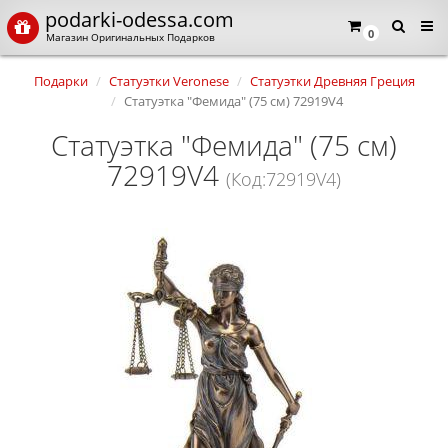
podarki-odessa.com
0
Магазин Оригинальных Подарков
Подарки
Статуэтки Veronese
Статуэтки Древняя Греция
Статуэтка "Фемида" (75 см) 72919V4
Статуэтка "Фемида" (75 см)
72919V4
(Код:72919V4)