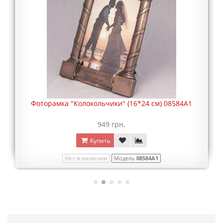
Фоторамка "Колокольчики" (16*24 см) 08584A1
949 грн.
Купить
Нет в наличии
Модель
08584A1