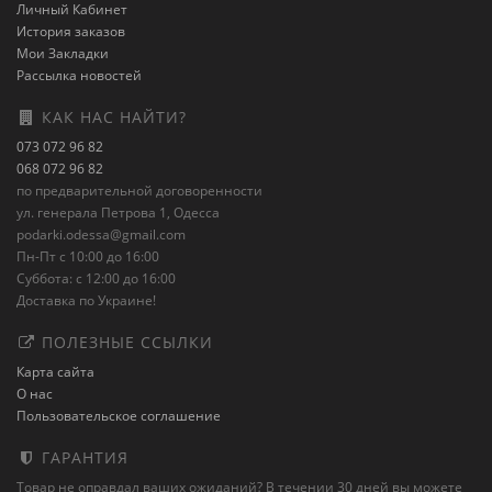
Личный Кабинет
История заказов
Мои Закладки
Рассылка новостей
КАК НАС НАЙТИ?
073 072 96 82
068 072 96 82
по предварительной договоренности
ул. генерала Петрова 1, Одесса
podarki.odessa@gmail.com
Пн-Пт с 10:00 до 16:00
Суббота: с 12:00 до 16:00
Доставка по Украине!
ПОЛЕЗНЫЕ ССЫЛКИ
Карта сайта
О нас
Пользовательское соглашение
ГАРАНТИЯ
Товар не оправдал ваших ожиданий? В течении 30 дней вы можете