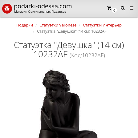
podarki-odessa.com
0
Магазин Оригинальных Подарков
Подарки
Статуэтки Veronese
Статуэтки Интерьер
Статуэтка "Девушка" (14 см) 10232AF
Статуэтка "Девушка" (14 см)
10232AF
(Код:10232AF)