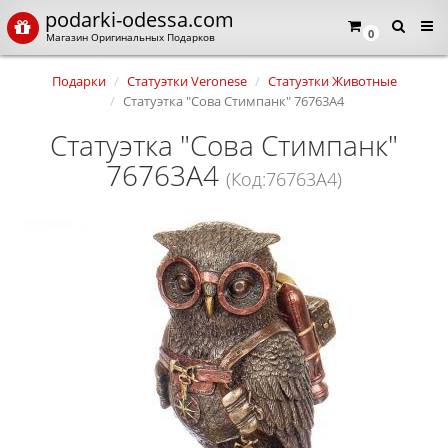
podarki-odessa.com
0
Магазин Оригинальных Подарков
Подарки
Статуэтки Veronese
Статуэтки Животные
Статуэтка "Сова Стимпанк" 76763A4
Статуэтка "Сова Стимпанк"
76763A4
(Код:76763A4)