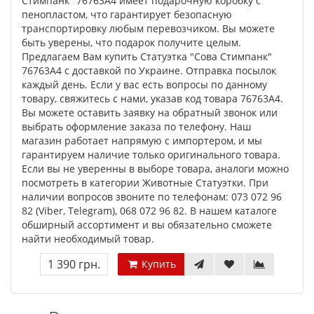
Стимпанк" 76763A4 имеет подарочную коробку с
пенопластом, что гарантирует безопасную
транспортировку любым перевозчиком. Вы можете
быть уверены, что подарок получите целым.
Предлагаем Вам купить Статуэтка "Сова Стимпанк"
76763A4 с доставкой по Украине. Отправка посылок
каждый день. Если у вас есть вопросы по данному
товару, свяжитесь с нами, указав код товара 76763A4.
Вы можете оставить заявку на обратный звонок или
выбрать оформление заказа по телефону. Наш
магазин работает напрямую с импортером, и мы
гарантируем наличие только оригинального товара.
Если вы не уверенны в выборе товара, аналоги можно
посмотреть в категории Животные Статуэтки. При
наличии вопросов звоните по телефонам: 073 072 96
82 (Viber, Telegram), 068 072 96 82. В нашем каталоге
обширный ассортимент и вы обязательно сможете
найти необходимый товар.
1 390 грн.
Купить