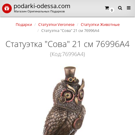
podarki-odessa.com
0
Магазин Оригинальных Подарков
Подарки
Статуэтки Veronese
Статуэтки Животные
Статуэтка "Сова" 21 см 76996A4
Статуэтка "Сова" 21 см 76996A4
(Код:76996A4)