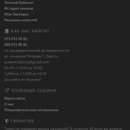
Личный Кабинет
История заказов
Мои Закладки
Рассылка новостей
КАК НАС НАЙТИ?
073 072 96 82
068 072 96 82
по предварительной договоренности
ул. генерала Петрова 1, Одесса
podarki.odessa@gmail.com
Пн-Пт с 10:00 до 16:00
Суббота: с 12:00 до 16:00
Доставка по Украине!
ПОЛЕЗНЫЕ ССЫЛКИ
Карта сайта
О нас
Пользовательское соглашение
ГАРАНТИЯ
Товар не оправдал ваших ожиданий? В течении 30 дней вы можете