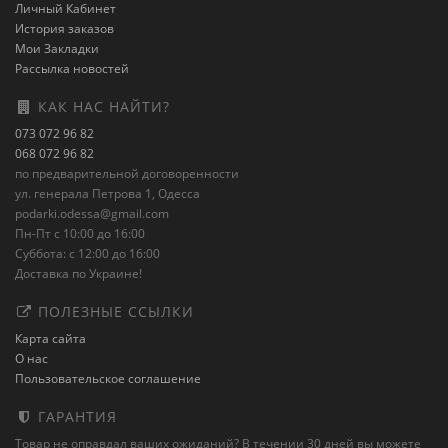
Личный Кабинет
История заказов
Мои Закладки
Рассылка новостей
КАК НАС НАЙТИ?
073 072 96 82
068 072 96 82
по предварительной договоренности
ул. генерала Петрова 1, Одесса
podarki.odessa@gmail.com
Пн-Пт с 10:00 до 16:00
Суббота: с 12:00 до 16:00
Доставка по Украине!
ПОЛЕЗНЫЕ ССЫЛКИ
Карта сайта
О нас
Пользовательское соглашение
ГАРАНТИЯ
Товар не оправдал ваших ожиданий? В течении 30 дней вы можете