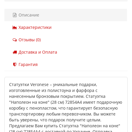
Описание
Характеристики
Отзывы (0)
Доставка и Оплата
Гарантия
Статуэтки Veronese – уникальные подарки,
изготовленные из полистоуна и фарфора с
нанесенным бронзовым покрытием. Статуэтка
"Наполеон на коне" (28 см) 72854A4 имеет подарочную
коробку с пенопластом, что гарантирует безопасную
транспортировку любым перевозчиком. Вы можете
быть уверены, что подарок получите целым.
Предлагаем Вам купить Статуэтка "Наполеон на коне"
(28 см) 72854A4 с доставкой по Украине. Отправка