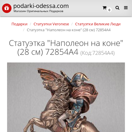
podarki-odessa.com
0
Магазин Оригинальных Подарков
Подарки
Статуэтки Veronese
Статуэтки Великие Люди
Статуэтка "Наполеон на коне" (28 см) 72854A4
Статуэтка "Наполеон на коне"
(28 см) 72854A4
(Код:72854A4)