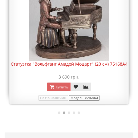
Статуэтка "Вольфганг Амадей Моцарт" (20 см) 75168A4
3 690 грн.
Купить
Нет в наличии
Модель
75168A4