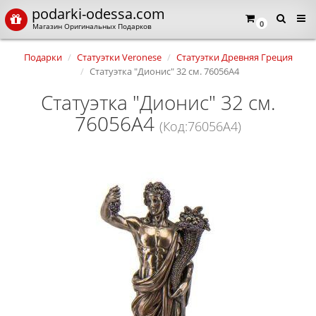
podarki-odessa.com
0
Магазин Оригинальных Подарков
Подарки
Статуэтки Veronese
Статуэтки Древняя Греция
Статуэтка "Дионис" 32 см. 76056A4
Статуэтка "Дионис" 32 см.
76056A4
(Код:76056A4)