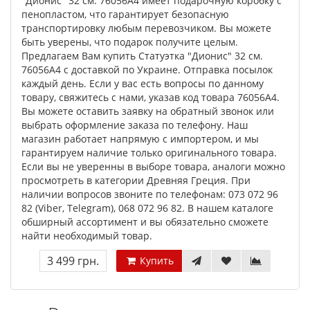
"Дионис" 32 см. 76056A4 имеет подарочную коробку с
пенопластом, что гарантирует безопасную
транспортировку любым перевозчиком. Вы можете
быть уверены, что подарок получите целым.
Предлагаем Вам купить Статуэтка "Дионис" 32 см.
76056A4 с доставкой по Украине. Отправка посылок
каждый день. Если у вас есть вопросы по данному
товару, свяжитесь с нами, указав код товара 76056A4.
Вы можете оставить заявку на обратный звонок или
выбрать оформление заказа по телефону. Наш
магазин работает напрямую с импортером, и мы
гарантируем наличие только оригинального товара.
Если вы не уверенны в выборе товара, аналоги можно
просмотреть в категории Древняя Греция. При
наличии вопросов звоните по телефонам: 073 072 96
82 (Viber, Telegram), 068 072 96 82. В нашем каталоге
обширный ассортимент и вы обязательно сможете
найти необходимый товар.
3 499 грн.
Купить