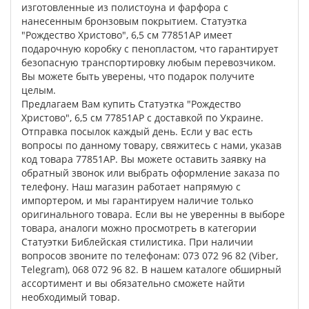
изготовленные из полистоуна и фарфора с
нанесенным бронзовым покрытием. Статуэтка
"Рождество Христово", 6,5 см 77851AP имеет
подарочную коробку с пенопластом, что гарантирует
безопасную транспортировку любым перевозчиком.
Вы можете быть уверены, что подарок получите
целым.
Предлагаем Вам купить Статуэтка "Рождество
Христово", 6,5 см 77851AP с доставкой по Украине.
Отправка посылок каждый день. Если у вас есть
вопросы по данному товару, свяжитесь с нами, указав
код товара 77851AP. Вы можете оставить заявку на
обратный звонок или выбрать оформление заказа по
телефону. Наш магазин работает напрямую с
импортером, и мы гарантируем наличие только
оригинального товара. Если вы не уверенны в выборе
товара, аналоги можно просмотреть в категории
Статуэтки Библейская стилистика. При наличии
вопросов звоните по телефонам: 073 072 96 82 (Viber,
Telegram), 068 072 96 82. В нашем каталоге обширный
ассортимент и вы обязательно сможете найти
необходимый товар.