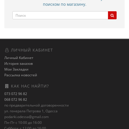
поиском по магазину.
ЛИЧНЫЙ КАБИНЕТ
Личный Кабинет
История заказов
Мои Закладки
Рассылка новостей
КАК НАС НАЙТИ?
073 072 96 82
068 072 96 82
по предварительной договоренности
ул. генерала Петрова 1, Одесса
podarki.odessa@gmail.com
Пн-Пт с 10:00 до 16:00
Суббота: с 12:00 до 16:00