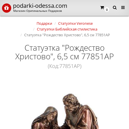
podarki-odessa.com
0
Магазин Оригинальных Подарков
Подарки
Статуэтки Veronese
Статуэтки Библийская стилистика
Статуэтка "Рождество Христово", 6,5 см 77851AP
Статуэтка "Рождество
Христово", 6,5 см 77851AP
(Код:77851AP)