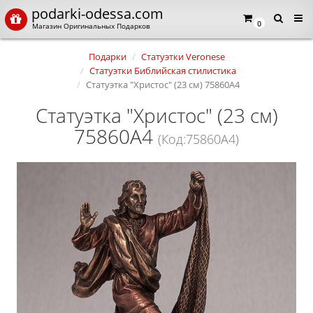
podarki-odessa.com
0
Магазин Оригинальных Подарков
Подарки
Статуэтки Veronese
Статуэтки Библийская стилистика
Статуэтка "Христос" (23 см) 75860A4
Статуэтка "Христос" (23 см)
75860A4
(Код:75860A4)