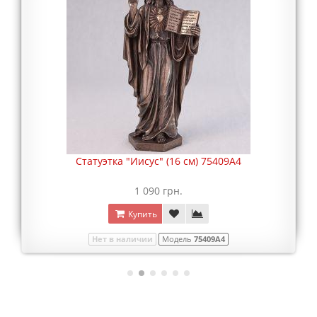
Статуэтка "Иисус" (16 см) 75409A4
1 090 грн.
Купить
Нет в наличии
Модель
75409A4