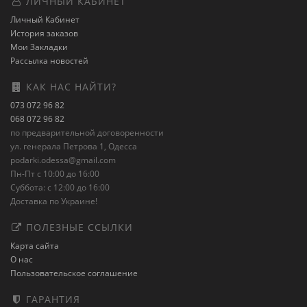
ЛИЧНЫЙ КАБИНЕТ
Личный Кабинет
История заказов
Мои Закладки
Рассылка новостей
КАК НАС НАЙТИ?
073 072 96 82
068 072 96 82
по предварительной договоренности
ул. генерала Петрова 1, Одесса
podarki.odessa@gmail.com
Пн-Пт с 10:00 до 16:00
Суббота: с 12:00 до 16:00
Доставка по Украине!
ПОЛЕЗНЫЕ ССЫЛКИ
Карта сайта
О нас
Пользовательское соглашение
ГАРАНТИЯ