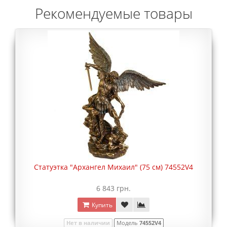
Рекомендуемые товары
Статуэтка "Архангел Михаил" (75 см) 74552V4
6 843 грн.
Купить
Нет в наличии
Модель
74552V4