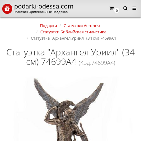
podarki-odessa.com
0
Магазин Оригинальных Подарков
Подарки
Статуэтки Veronese
Статуэтки Библийская стилистика
Статуэтка "Архангел Уриил" (34 см) 74699A4
Статуэтка "Архангел Уриил" (34
см) 74699A4
(Код:74699A4)