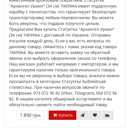
нанесенным бронзовым покрытием. Статуэтка
"Архангел Уриил" (34 см) 74699A4 имеет подарочную
коробку с пенопластом, что гарантирует безопасную
транспортировку любым перевозчиком. Вы можете
быть уверены, что подарок получите целым.
Предлагаем Вам купить Статуэтка "Архангел Уриил"
(34 см) 74699A4 с доставкой по Украине. Отправка
посылок каждый день. Если у вас есть вопросы по
данному товару, свяжитесь с нами, указав код товара
74699A4. Вы можете оставить заявку на обратный
звонок или выбрать оформление заказа по телефону.
Наш магазин работает напрямую с импортером, и мы
гарантируем наличие только оригинального товара.
Если вы не уверенны в выборе товара, аналоги можно
просмотреть в категории Статуэтки Библейская
стилистика. При наличии вопросов звоните по
телефонам: 073 072 96 82 (Viber, Telegram), 068 072 96
82. В нашем каталоге обширный ассортимент и вы
обязательно сможете найти необходимый товар.
1 890 грн.
Купить