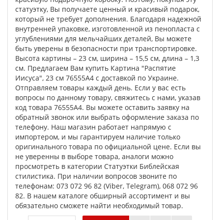
статуэтку, Вы получаете ценный и красивый подарок,
который не требует дополнения. Благодаря надежной
внутренней упаковке, изготовленной из пенопласта с
углублениями для мельчайших деталей, Вы можете
быть уверены в безопасности при транспортировке.
Высота картины – 23 см, ширина – 15,5 см, длина – 1,3
см. Предлагаем Вам купить Картина "Распятие
Иисуса", 23 см 76555A4 с доставкой по Украине.
Отправляем товары каждый день. Если у вас есть
вопросы по данному товару, свяжитесь с нами, указав
код товара 76555A4. Вы можете оставить заявку на
обратный звонок или выбрать оформление заказа по
телефону. Наш магазин работает напрямую с
импортером, и мы гарантируем наличие только
оригинального товара по официальной цене. Если вы
не уверенны в выборе товара, аналоги можно
просмотреть в категории Статуэтки Библейская
стилистика. При наличии вопросов звоните по
телефонам: 073 072 96 82 (Viber, Telegram), 068 072 96
82. В нашем каталоге обширный ассортимент и вы
обязательно сможете найти необходимый товар.