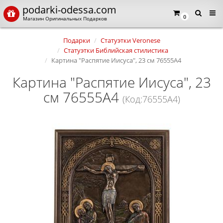
podarki-odessa.com
0
Магазин Оригинальных Подарков
Подарки
Статуэтки Veronese
Статуэтки Библийская стилистика
Картина "Распятие Иисуса", 23 см 76555A4
Картина "Распятие Иисуса", 23
см 76555A4
(Код:76555A4)