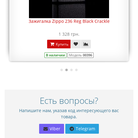
Зажигалка Zippo 236 Reg Black Crackle
1 328 грн.
Купить
В наличии
Модель
00396
Есть вопросы?
Напишите нам, указав код интересующего вас
товара.
Viber
Telegram