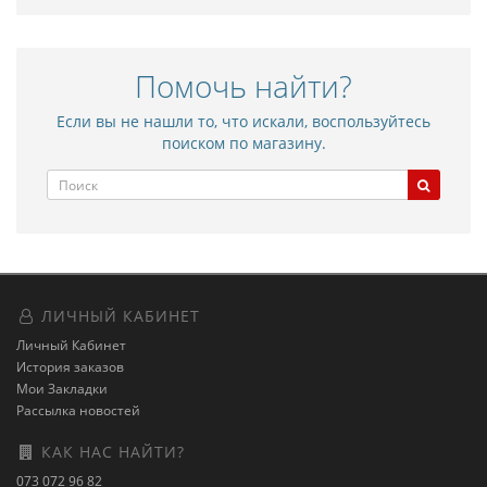
Помочь найти?
Если вы не нашли то, что искали, воспользуйтесь
поиском по магазину.
ЛИЧНЫЙ КАБИНЕТ
Личный Кабинет
История заказов
Мои Закладки
Рассылка новостей
КАК НАС НАЙТИ?
073 072 96 82