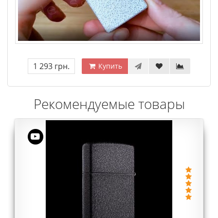
1 293 грн.
Купить
Рекомендуемые товары