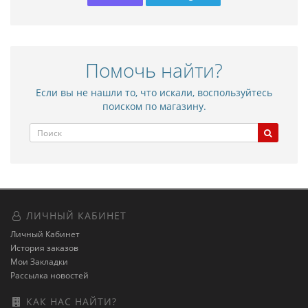
Помочь найти?
Если вы не нашли то, что искали, воспользуйтесь
поиском по магазину.
ЛИЧНЫЙ КАБИНЕТ
Личный Кабинет
История заказов
Мои Закладки
Рассылка новостей
КАК НАС НАЙТИ?