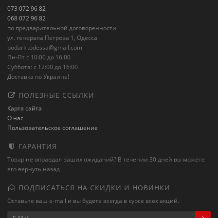
073 072 96 82
068 072 96 82
по предварительной договоренности
ул. генерала Петрова 1, Одесса
podarki.odessa@gmail.com
Пн-Пт с 10:00 до 16:00
Суббота: с 12:00 до 16:00
Доставка по Украине!
ПОЛЕЗНЫЕ ССЫЛКИ
Карта сайта
О нас
Пользовательское соглашение
ГАРАНТИЯ
Товар не оправдал ваших ожиданий? В течении 30 дней вы можете
его вернуть назад
ПОДПИСАТЬСЯ НА СКИДКИ И НОВИНКИ
Оставьте ваш e-mail и вы будете всегда в курсе всех акций.