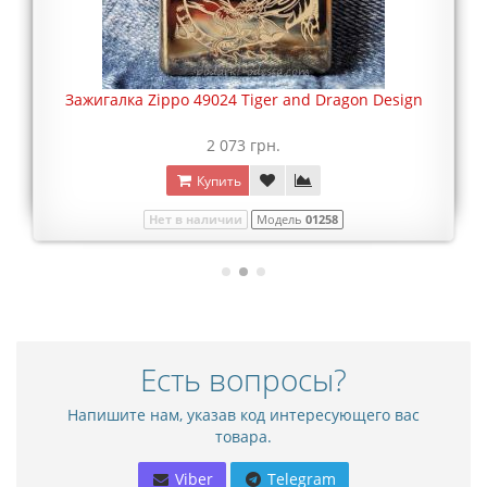
Зажигалка Zippo 49024 Tiger and Dragon Design
2 073 грн.
Купить
Нет в наличии
Модель
01258
Есть вопросы?
Напишите нам, указав код интересующего вас
товара.
Viber
Telegram