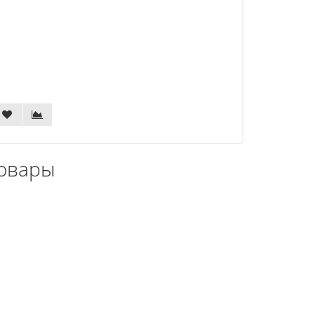
овары