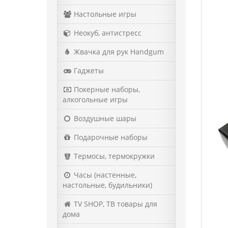
Настольные игры
Неокуб, антистресс
Жвачка для рук Handgum
Гаджеты
Покерные наборы,
алкогольные игры
Воздушные шары
Подарочные наборы
Термосы, термокружки
Часы (настенные,
настольные, будильники)
TV SHOP, ТВ товары для
дома