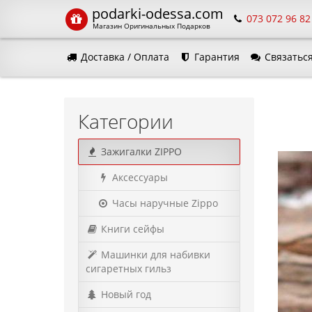
podarki-odessa.com
073 072 96 82
Магазин Оригинальных Подарков
Доставка / Оплата
Гарантия
Связаться
Язык м
Категории
Зажигалки ZIPPO
Аксессуары
Часы наручные Zippo
Книги сейфы
Машинки для набивки
сигаретных гильз
Новый год