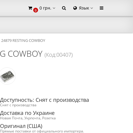
0 грн.
Язык
0
×
o 24879 RESTING COWBOY
ING COWBOY
(Код:00407)
Доступность: Снят с производства
Снят с производства
Доставка по Украине
Новая Почта, Укрпочта, Розетка
Оригинал (США)
Прямые поставки от официального импортера.