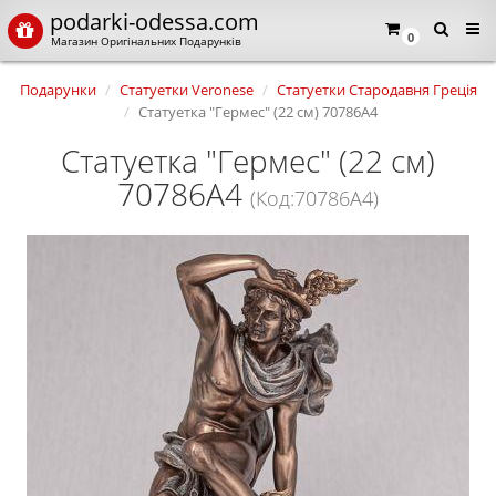
podarki-odessa.com
0
Магазин Оригінальних Подарунків
Подарунки
Статуетки Veronese
Статуетки Стародавня Греція
Статуетка "Гермес" (22 см) 70786A4
Статуетка "Гермес" (22 см)
70786A4
(Код:70786A4)