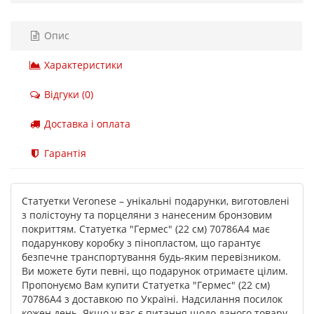
Опис
Характеристики
Відгуки (0)
Доставка і оплата
Гарантія
Статуетки Veronese – унікальні подарунки, виготовлені
з полістоуну та порцеляни з нанесеним бронзовим
покриттям. Статуетка "Гермес" (22 см) 70786A4 має
подарункову коробку з пінопластом, що гарантує
безпечне транспортування будь-яким перевізником.
Ви можете бути певні, що подарунок отримаєте цілим.
Пропонуємо Вам купити Статуетка "Гермес" (22 см)
70786A4 з доставкою по Україні. Надсилання посилок
кожен день. Якщо у вас є питання щодо даного товару,