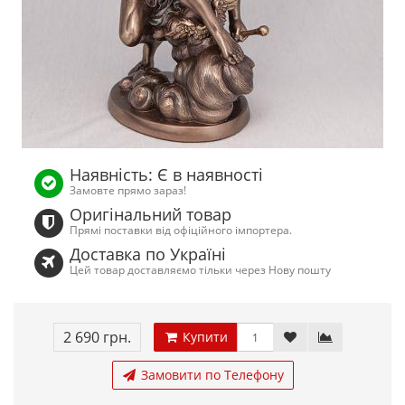
Наявність: Є в наявності
Замовте прямо зараз!
Оригінальний товар
Прямі поставки від офіційного імпортера.
Доставка по Україні
Цей товар доставляємо тільки через Нову пошту
2 690 грн.
Купити
Замовити по Телефону