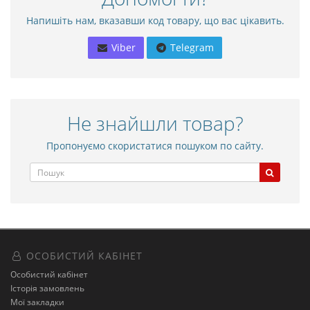
Напишіть нам, вказавши код товару, що вас цікавить.
Viber
Telegram
Не знайшли товар?
Пропонуємо скористатися пошуком по сайту.
ОСОБИСТИЙ КАБІНЕТ
Особистий кабінет
Історія замовлень
Мої закладки