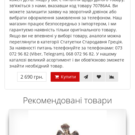
зв'яжіться з нами, вказавши код товару 70786A4. Ви
можете залишити заявку на зворотний дзвінок або
вибрати оформлення замовлення за телефоном. Наш
магазин працює безпосередньо з імпортером, і ми
гарантуємо наявність тільки оригінального товару.
Якщо ви не впевнені у виборі товару, аналоги можна
переглянути в категорії Статуетки Стародавня Греція.
За наявності питань телефонуйте за телефонами: 073
072 96 82 (Viber, Telegram), 068 072 96 82. У нашому
каталозі великий асортимент і ви обов'язково зможете
знайти необхідний товар.
2 690 грн.
Купити
Рекомендовані товари