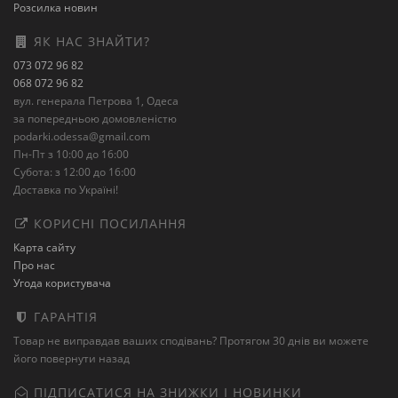
Розсилка новин
ЯК НАС ЗНАЙТИ?
073 072 96 82
068 072 96 82
вул. генерала Петрова 1, Одеса
за попередньою домовленістю
podarki.odessa@gmail.com
Пн-Пт з 10:00 до 16:00
Субота: з 12:00 до 16:00
Доставка по Україні!
КОРИСНІ ПОСИЛАННЯ
Карта сайту
Про нас
Угода користувача
ГАРАНТІЯ
Товар не виправдав ваших сподівань? Протягом 30 днів ви можете
його повернути назад
ПІДПИСАТИСЯ НА ЗНИЖКИ І НОВИНКИ