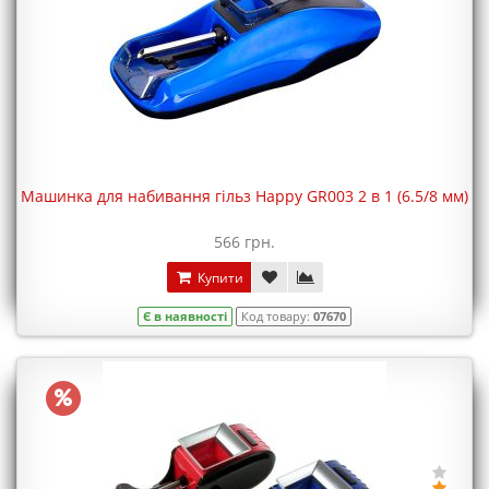
Машинка для набивання гільз Happy GR003 2 в 1 (6.5/8 мм)
566 грн.
Купити
Є в наявності
Код товару:
07670