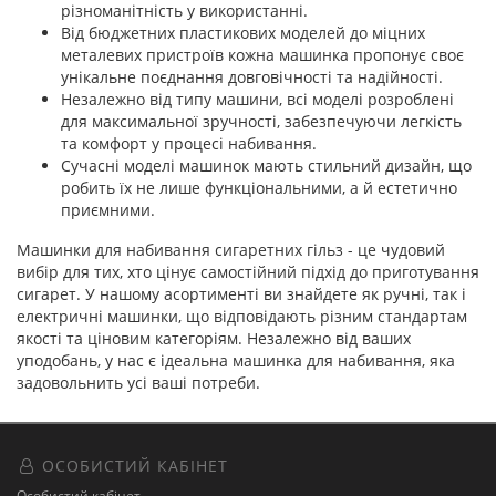
різноманітність у використанні.
Від бюджетних пластикових моделей до міцних
металевих пристроїв кожна машинка пропонує своє
унікальне поєднання довговічності та надійності.
Незалежно від типу машини, всі моделі розроблені
для максимальної зручності, забезпечуючи легкість
та комфорт у процесі набивання.
Сучасні моделі машинок мають стильний дизайн, що
робить їх не лише функціональними, а й естетично
приємними.
Машинки для набивання сигаретних гільз - це чудовий
вибір для тих, хто цінує самостійний підхід до приготування
сигарет. У нашому асортименті ви знайдете як ручні, так і
електричні машинки, що відповідають різним стандартам
якості та ціновим категоріям. Незалежно від ваших
уподобань, у нас є ідеальна машинка для набивання, яка
задовольнить усі ваші потреби.
ОСОБИСТИЙ КАБІНЕТ
Особистий кабінет