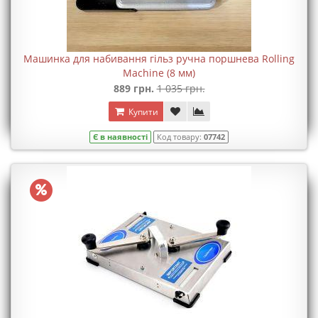
Машинка для набивання гільз ручна поршнева Rolling
Machine (8 мм)
889 грн.
1 035 грн.
Купити
Є в наявності
Код товару:
07742