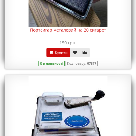
Портсигар металевий на 20 сигарет
150 грн.
Купити
Є в наявності
Код товару:
07817