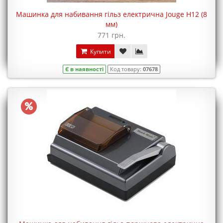
Машинка для набивання гільз електрична Jouge H12 (8
мм)
771 грн.
Купити
Є в наявності
Код товару:
07678