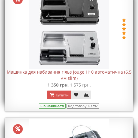
Машинка для набивання гільз Jouge H10 автоматична (6.5
мм slim)
1 350 грн.
1 575 грн.
Купити
Є в наявності
Код товару:
07797