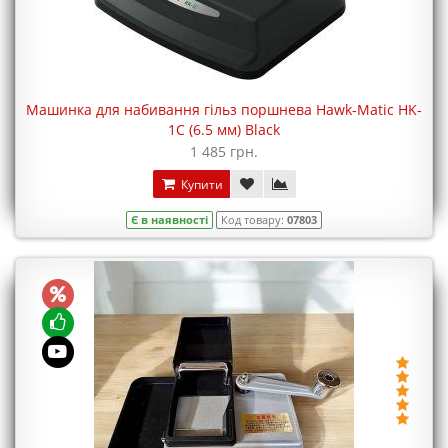
Машинка для набивання гільз поршнева Hawk-Matic HK-
1C (6.5 мм) Black
1 485 грн.
Купити
Є в наявності
Код товару:
07803