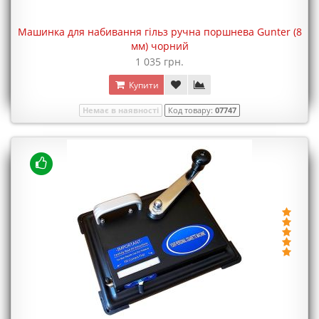
Машинка для набивання гільз ручна поршнева Gunter (8
мм) чорний
1 035 грн.
Купити
Немає в наявності
Код товару:
07747