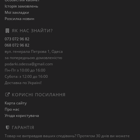
Історія замовлень
Мої закладки
Розсилка новин
ЯК НАС ЗНАЙТИ?
073 072 96 82
068 072 96 82
вул. генерала Петрова 1, Одеса
за попередньою домовленістю
podarki.odessa@gmail.com
Пн-Пт з 10:00 до 16:00
Субота: з 12:00 до 16:00
Доставка по Україні!
КОРИСНІ ПОСИЛАННЯ
Карта сайту
Про нас
Угода користувача
ГАРАНТІЯ
Товар не виправдав ваших сподівань? Протягом 30 днів ви можете