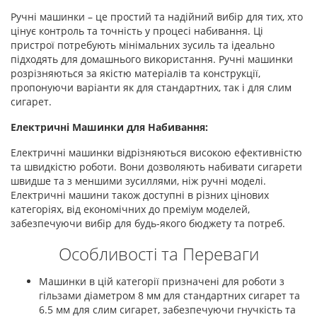
Ручні машинки – це простий та надійний вибір для тих, хто
цінує контроль та точність у процесі набивання. Ці
пристрої потребують мінімальних зусиль та ідеально
підходять для домашнього використання. Ручні машинки
розрізняються за якістю матеріалів та конструкції,
пропонуючи варіанти як для стандартних, так і для слим
сигарет.
Електричні Машинки для Набивання:
Електричні машинки відрізняються високою ефективністю
та швидкістю роботи. Вони дозволяють набивати сигарети
швидше та з меншими зусиллями, ніж ручні моделі.
Електричні машини також доступні в різних цінових
категоріях, від економічних до преміум моделей,
забезпечуючи вибір для будь-якого бюджету та потреб.
Особливості та Переваги
Машинки в цій категорії призначені для роботи з
гільзами діаметром 8 мм для стандартних сигарет та
6.5 мм для слим сигарет, забезпечуючи гнучкість та