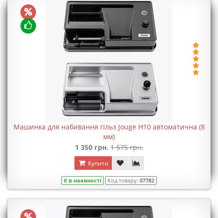
Машинка для набивання гільз Jouge H10 автоматична (8
мм)
1 350 грн.
1 575 грн.
Купити
Є в наявності
Код товару:
07782