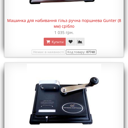
Машинка для набивання гільз ручна поршнева Gunter (8
мм) срібло
1 035 грн.
Купити
Немає в наявності
Код товару:
07748