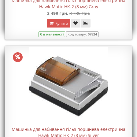
Машинка для набивання гільз поршнева електрична
Hawk-Matic HK-2 (8 мм) Gray
3 499 грн.
3 735 грн.
Купити
Є в наявності
Код товару:
07824
Машинка для набивання гільз поршнева електрична
Hawk-Matic HK-2 (8 мм) Silver