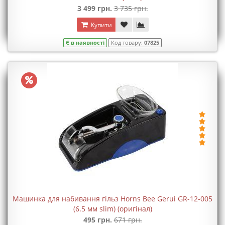
3 499 грн.
3 735 грн.
Купити
Є в наявності
Код товару:
07825
Машинка для набивання гільз Horns Bee Gerui GR-12-005
(6.5 мм slim) (оригінал)
495 грн.
671 грн.