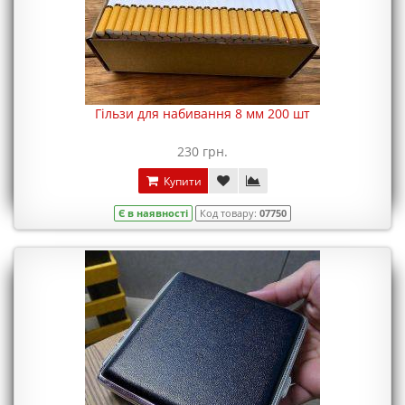
Гільзи для набивання 8 мм 200 шт
230 грн.
Купити
Є в наявності
Код товару:
07750