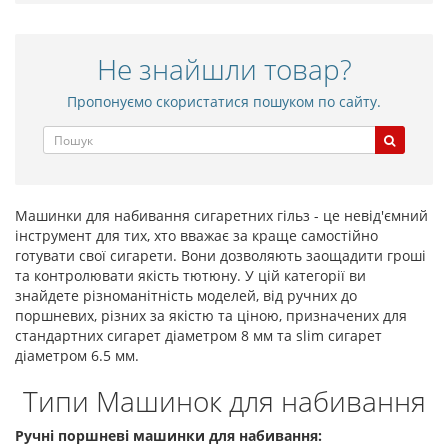
Не знайшли товар?
Пропонуємо скористатися пошуком по сайту.
Машинки для набивання сигаретних гільз - це невід'ємний
інструмент для тих, хто вважає за краще самостійно
готувати свої сигарети. Вони дозволяють заощадити гроші
та контролювати якість тютюну. У цій категорії ви
знайдете різноманітність моделей, від ручних до
поршневих, різних за якістю та ціною, призначених для
стандартних сигарет діаметром 8 мм та slim сигарет
діаметром 6.5 мм.
Типи Машинок для набивання
Ручні поршневі машинки для набивання: