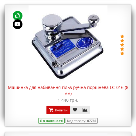
Машинка для набивання гільз ручна поршнева LC-016 (8
мм)
1 440 грн.
Купити
Є в наявності
Код товару:
07735