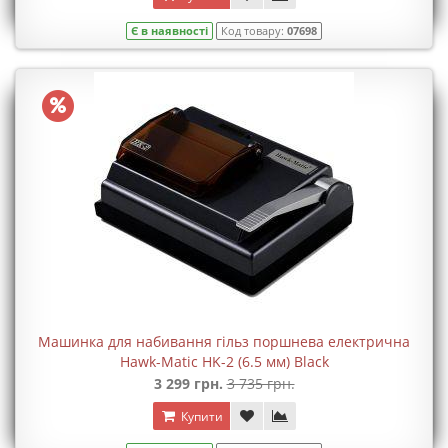
Є в наявності
Код товару:
07698
Машинка для набивання гільз поршнева електрична
Hawk-Matic HK-2 (6.5 мм) Black
3 299 грн.
3 735 грн.
Купити