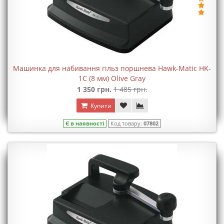
Машинка для набивання гільз поршнева Hawk-Matic HK-
1C (8 мм) Olive Gray
1 350 грн.
1 485 грн.
Купити
Є в наявності
Код товару:
07802