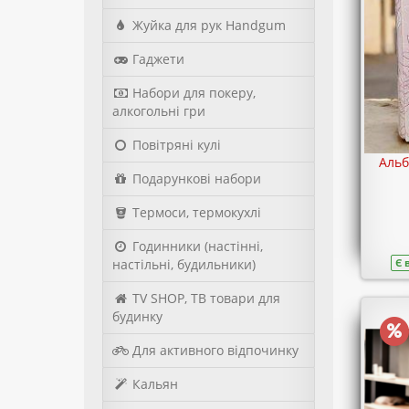
Жуйка для рук Handgum
Гаджети
Набори для покеру,
алкогольні гри
Повітряні кулі
Альб
Подарункові набори
Термоси, термокухлі
Годинники (настінні,
Є 
настільні, будильники)
TV SHOP, ТВ товари для
будинку
Для активного відпочинку
Кальян