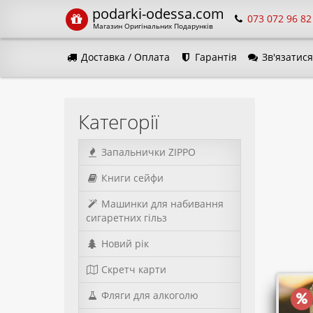
podarki-odessa.com
073 072 96 82
Магазин Оригінальних Подарунків
Доставка / Оплата
Гарантія
Зв'язатися
Мова 
Категорії
Запальнички ZIPPO
Книги сейфи
Машинки для набивання
сигаретних гільз
Новий рік
Скретч карти
Фляги для алкоголю