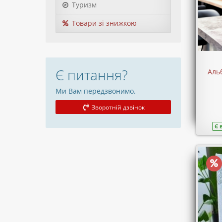
Туризм
Товари зі знижкою
Є питання?
Аль
Ми Вам передзвонимо.
Зворотній дзвінок
Є 