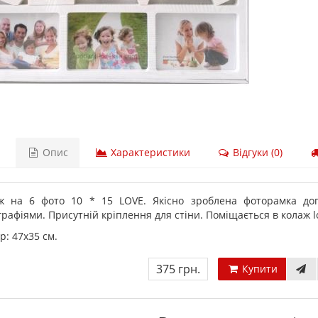
Опис
Характеристики
Відгуки (0)
ж на 6 фото 10 * 15 LOVE. Якісно зроблена фоторамка д
рафіями. Присутній кріплення для стіни. Поміщається в колаж l
р: 47х35 см.
375 грн.
Купити