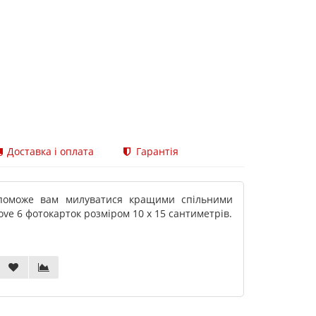
Доставка і оплата
Гарантія
опоможе вам милуватися кращими спільними
ove 6 фотокарток розміром 10 х 15 сантиметрів.