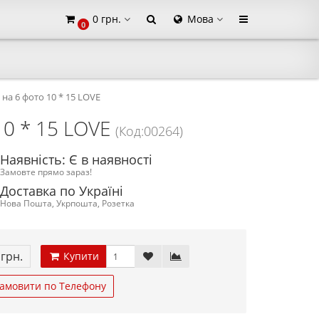
0 грн.
Мова
0
×
на 6 фото 10 * 15 LOVE
10 * 15 LOVE
(Код:00264)
Наявність: Є в наявності
Замовте прямо зараз!
Доставка по Україні
Нова Пошта, Укрпошта, Розетка
 грн.
Купити
амовити по Телефону