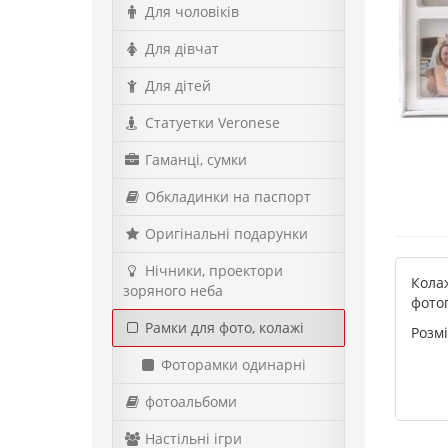
Для чоловіків
Для дівчат
Для дітей
Статуетки Veronese
Гаманці, сумки
Обкладинки на паспорт
Оригінальні подарунки
Нічники, проектори
Кола
зоряного неба
фотог
Рамки для фото, колажі
Розмі
Фоторамки одинарні
фотоальбоми
Настільні ігри