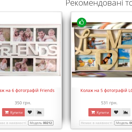
Рекомендовані т
аж на 6 фотографій Friends
Колаж на 5 фотографій L
350 грн.
531 грн.
Купити
Купити
ає в наявності
Модель
00212
Немає в наявності
Модель
0