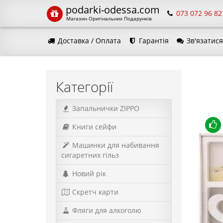
podarki-odessa.com
073 072 96 82
Магазин Оригінальних Подарунків
Доставка / Оплата
Гарантія
Зв'язатися
Мова 
Категорії
Запальнички ZIPPO
Книги сейфи
Машинки для набивання
сигаретних гільз
Новий рік
Скретч карти
Фляги для алкоголю