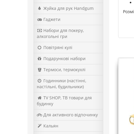
Жуйка для рук Handgum
Розмі
Гаджети
Набори для покеру,
алкогольні гри
Повітряні кулі
Подарункові набори
Термоси, термокухлі
Годинники (настінні,
настільні, будильники)
TV SHOP, ТВ товари для
будинку
Для активного відпочинку
Кальян