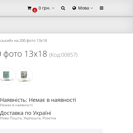
0 грн.
Мова
0
×
ький» на 200 фото 13х18
0 фото 13х18
(Код:00857)
Наявність: Немає в наявності
Немає в наявності
Доставка по Україні
Нова Пошта, Укрпошта, Розетка