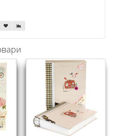
овари