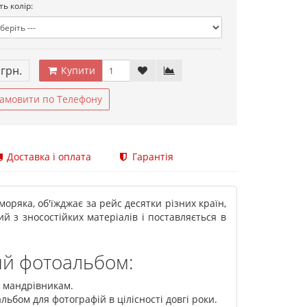
ть колір:
 грн.
Купити
амовити по Телефону
Доставка і оплата
Гарантія
ряка, об'їжджає за рейс десятки різних країн,
й з зносостійких матеріалів і поставляється в
ий фотоальбом:
о мандрівникам.
бом для фотографій в цілісності довгі роки.