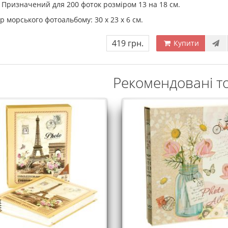
Призначений для 200 фоток розміром 13 на 18 см.
р морського фотоальбому: 30 х 23 х 6 см.
419 грн.
Купити
Рекомендовані т