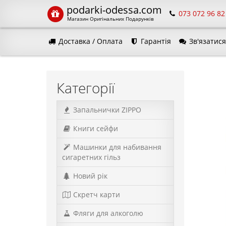
podarki-odessa.com
073 072 96 82
Магазин Оригінальних Подарунків
Доставка / Оплата
Гарантія
Зв'язатися
Мова 
Категорії
Запальнички ZIPPO
Книги сейфи
Машинки для набивання
сигаретних гільз
Новий рік
Скретч карти
Фляги для алкоголю