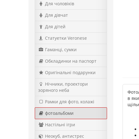
Для чоловіків
Для дівчат
Для дітей
Статуетки Veronese
Гаманці, сумки
Обкладинки на паспорт
Оригінальні подарунки
Нічники, проектори
зоряного неба
Фотоа
в яки
Рамки для фото, колажі
щільн
фотоальбоми
Настільні ігри
Неокуб, антистрес