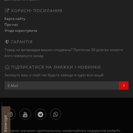
КОРИСНІ ПОСИЛАННЯ
Карта сайту
Про нас
Угода користувача
ГАРАНТІЯ
Товар не виправдав ваших сподівань? Протягом 30 днів ви можете
його повернути назад
ПІДПИСАТИСЯ НА ЗНИЖКИ І НОВИНКИ
Залиште ваш e-mail і ви будете завжди в курсі всіх акцій.
Категорії
Інтернет магазин оригінальних, незвичайних подарунків podarki-