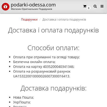
podarki-odessa.com
0
Магазин Оригінальних Подарунків
Подарунки
Доставка і оплата подарунків
Доставка і оплата подарунків
Способи оплати:
Оплата при отриманні та огляді товару;
Безпечна онлайн оплата;
Оплата на картку 4035200040341346;
Оплата на розрахунковий рахунок
UA153220010000026007300016413.
Доставка подарунків:
Нова Пошта;
УкрПошта;
Розетка;