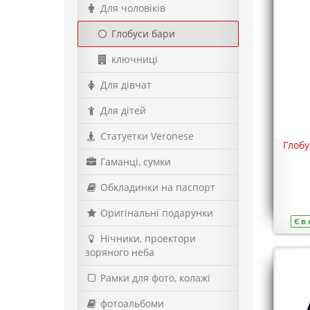
Для чоловіків
Глобуси бари
ключниці
Для дівчат
Для дітей
Статуетки Veronese
Глобу
Гаманці, сумки
Обкладинки на паспорт
Оригінальні подарунки
Є в
Нічники, проектори
зоряного неба
Рамки для фото, колажі
фотоальбоми