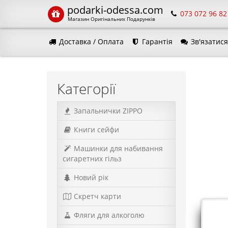
podarki-odessa.com
073 072 96 82
Магазин Оригінальних Подарунків
Доставка / Оплата
Гарантія
Зв'язатися
Мова 
Категорії
Запальнички ZIPPO
Книги сейфи
Машинки для набивання
сигаретних гільз
Новий рік
Скретч карти
Фляги для алкоголю