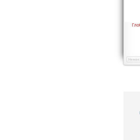
Гло
Немає 