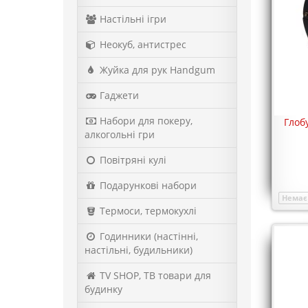
Настільні ігри
Неокуб, антистрес
Жуйка для рук Handgum
Гаджети
Набори для покеру,
Глоб
алкогольні гри
Повітряні кулі
Подарункові набори
Немає 
Термоси, термокухлі
Годинники (настінні,
настільні, будильники)
TV SHOP, ТВ товари для
будинку