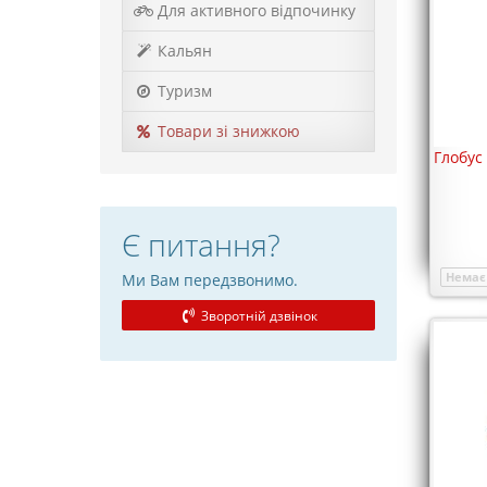
Для активного відпочинку
Кальян
Туризм
Товари зі знижкою
Глобус
Є питання?
Немає 
Ми Вам передзвонимо.
Зворотній дзвінок