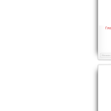
Гло
Немає 