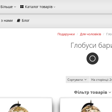
Більше
Каталог товарів
 з нами
Блог
магазина
Подарунки
Для чоловіків
Гло
Виберіть будь ласка мову магазину
Глобуси бар
Русский
Українська
Закрити
Сортувати
На сторінці:
2
Фільтр товарів