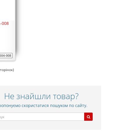
4-008
504-008
сторінок)
Не знайшли товар?
опонуємо скористатися пошуком по сайту.