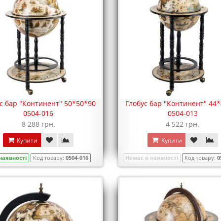
с бар "Континент" 50*50*90
Глобус бар "Континент" 44
0504-016
0504-013
8 288 грн.
4 522 грн.
Купити
Купити
 наявності
Код товару:
0504-016
Немає в наявності
Код товару:
0