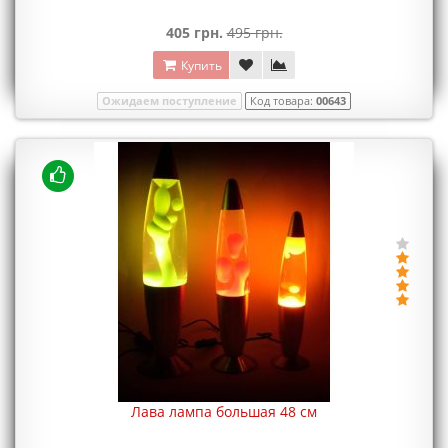
405 грн.
495 грн.
Купить
Ожидаем поступление
Код товара:
00643
Лава лампа большая 48 см