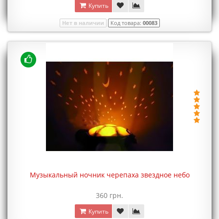
Купить
Нет в наличии
Код товара:
00083
Музыкальный ночник черепаха звездное небо
360 грн.
Купить