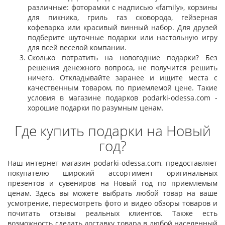
различные: фоторамки с надписью «family», корзины
для пикника, гриль газ сковорода, гейзерная
кофеварка или красивый винный набор. Для друзей
подберите шуточные подарки или настольную игру
для всей веселой компании.
Сколько потратить на новогодние подарки? Без
решения денежного вопроса, не получится решить
ничего. Откладывайте заранее и ищите места с
качественным товаром, по приемлемой цене. Такие
условия в магазине подарков podarki-odessa.com -
хорошие подарки по разумным ценам.
Где купить подарки на Новый
год?
Наш интернет магазин podarki-odessa.com, предоставляет
покупателю широкий ассортимент оригинальных
презентов и сувениров на Новый год по приемлемым
ценам. Здесь вы можете выбрать любой товар на ваше
усмотрение, пересмотреть фото и видео обзоры товаров и
почитать отзывы реальных клиентов. Также есть
возможность сделать доставку товара в любой населенный