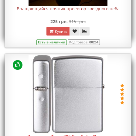
Вращающийся ночник проектор звездного неба
225 грн.
315 грн.
Купить
Есть в наличии
Код товара:
00254