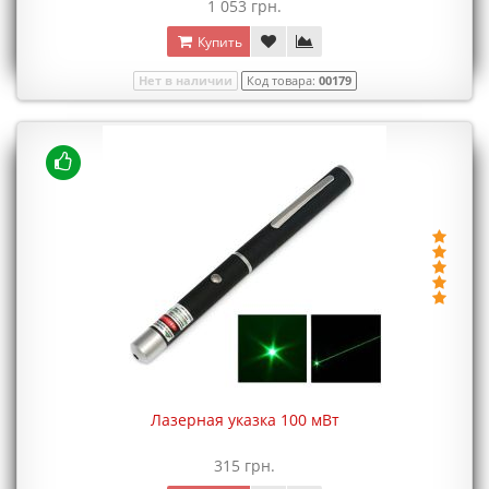
1 053 грн.
Купить
Нет в наличии
Код товара:
00179
Лазерная указка 100 мВт
315 грн.