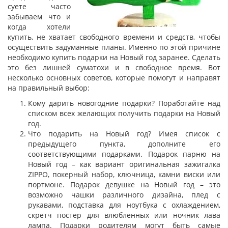
суете часто
забываем что и
когда хотели
купить, не хватает свободного времени и средств, чтобы
осуществить задуманные планы. Именно по этой причине
необходимо купить подарки на Новый год заранее. Сделать
это без лишней суматохи и в свободное время. Вот
несколько основных советов, которые помогут и направят
на правильный выбор:
Кому дарить новогодние подарки? Поработайте над
списком всех желающих получить подарки на Новый
год.
Что подарить на Новый год? Имея список с
предыдущего пункта, дополните его
соответствующими подарками. Подарок парню на
Новый год – как вариант оригинальная зажигалка
ZIPPO, покерный набор, ключница, камни виски или
портмоне. Подарок девушке на Новый год – это
возможно чашки различного дизайна, плед с
рукавами, подставка для ноутбука с охлаждением,
скретч постер для влюбленных или ночник лава
лампа. Подарки родителям могут быть самые