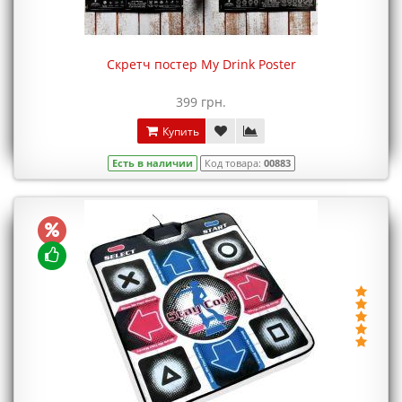
Скретч постер My Drink Poster
399 грн.
Купить
Есть в наличии
Код товара:
00883