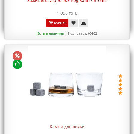
Зажигалка Zippo 205 Reg Satin Chrome
1 058 грн.
Купить
Есть в наличии
Код товара:
00202
Камни для виски