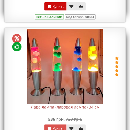
Купить
Есть в наличии
Код товара:
00334
Лава лампа (лавовая лампа) 34 см
536 грн.
720 грн.
Купить