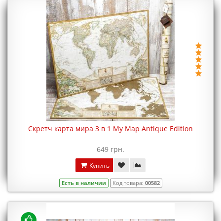
Скретч карта мира 3 в 1 My Map Antique Edition
649 грн.
Купить
Есть в наличии
Код товара:
00582