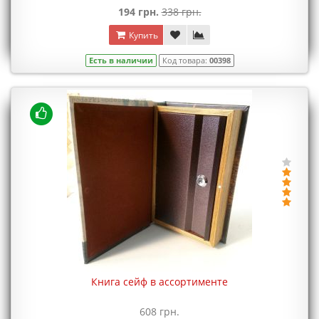
194 грн.
338 грн.
Купить
Есть в наличии
Код товара:
00398
Книга сейф в ассортименте
608 грн.