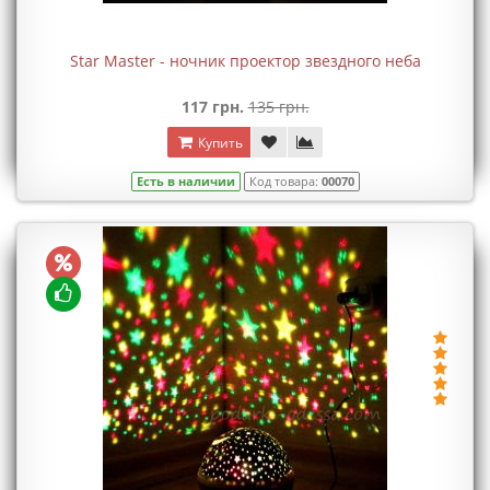
Star Master - ночник проектор звездного неба
117 грн.
135 грн.
Купить
Есть в наличии
Код товара:
00070