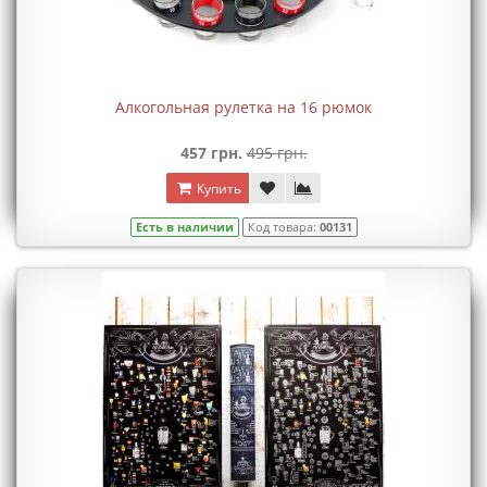
Алкогольная рулетка на 16 рюмок
457 грн.
495 грн.
Купить
Есть в наличии
Код товара:
00131