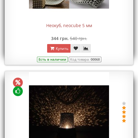
Неокуб, neocube 5 мм
344 грн.
540 грн.
Купить
Есть в наличии
Код товара:
00068