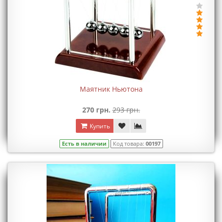
Маятник Ньютона
270 грн.
293 грн.
Купить
Есть в наличии
Код товара:
00197