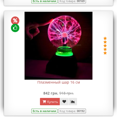
Есть в наличии
Код товара:
00169
Плазменный шар 16 см
842 грн.
918 грн.
Купить
Есть в наличии
Код товара:
00192