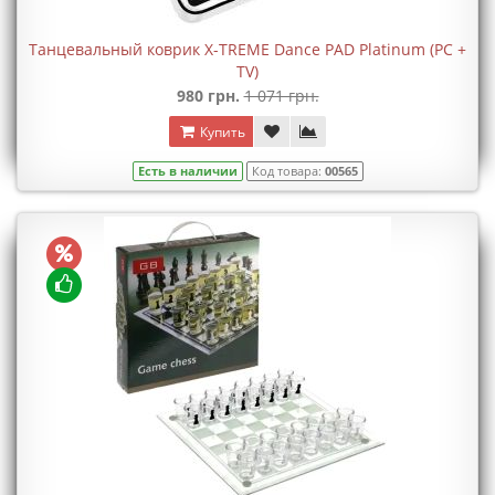
Танцевальный коврик X-TREME Dance PAD Platinum (PC +
TV)
980 грн.
1 071 грн.
Купить
Есть в наличии
Код товара:
00565