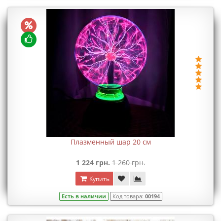
Плазменный шар 20 см
1 224 грн.
1 260 грн.
Купить
Есть в наличии
Код товара:
00194