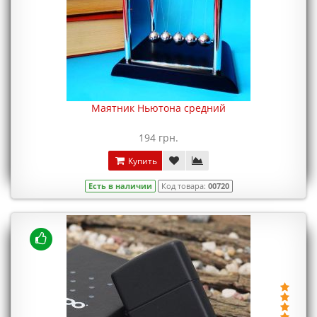
Маятник Ньютона средний
194 грн.
Купить
Есть в наличии
Код товара:
00720