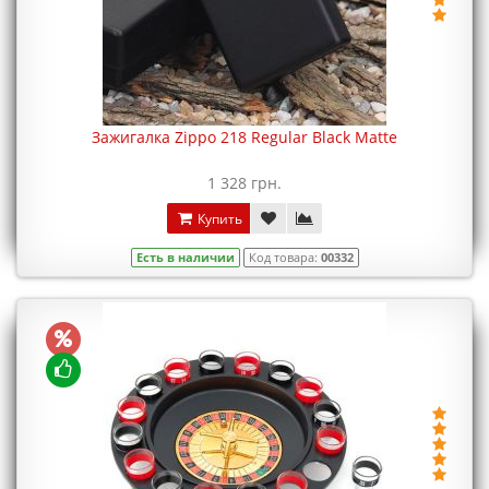
Зажигалка Zippo 218 Regular Black Matte
1 328 грн.
Купить
Есть в наличии
Код товара:
00332