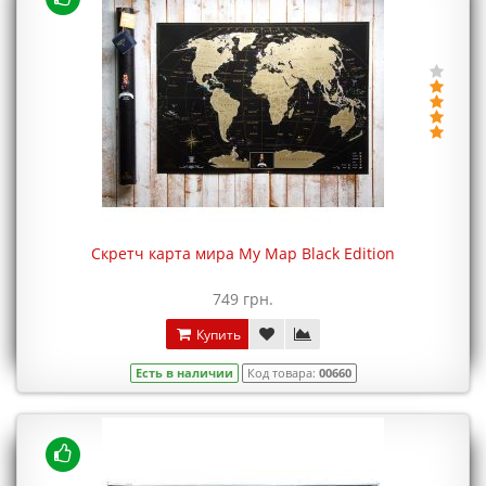
Скретч карта мира My Map Black Edition
749 грн.
Купить
Есть в наличии
Код товара:
00660