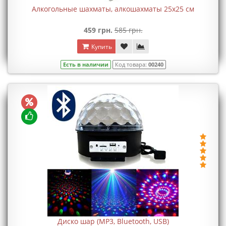
Алкогольные шахматы, алкошахматы 25х25 см
459 грн.
585 грн.
Купить
Есть в наличии
Код товара:
00240
Диско шар (MP3, Bluetooth, USB)