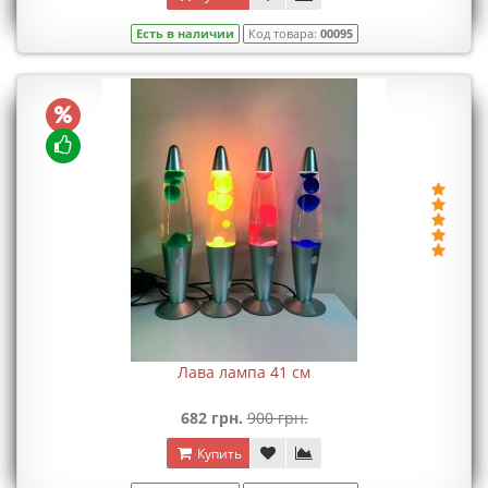
Есть в наличии
Код товара:
00095
Лава лампа 41 см
682 грн.
900 грн.
Купить