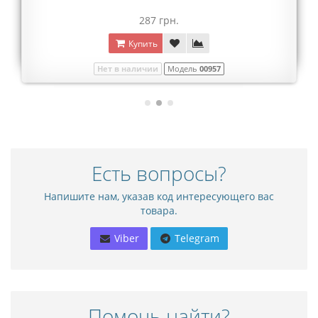
287 грн.
Купить
Нет в наличии
Модель
00957
Есть вопросы?
Напишите нам, указав код интересующего вас
товара.
Viber
Telegram
Помочь найти?