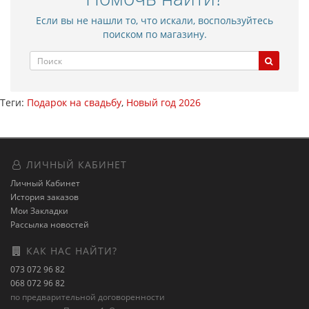
Если вы не нашли то, что искали, воспользуйтесь
поиском по магазину.
Теги:
Подарок на свадьбу
,
Новый год 2026
ЛИЧНЫЙ КАБИНЕТ
Личный Кабинет
История заказов
Мои Закладки
Рассылка новостей
КАК НАС НАЙТИ?
073 072 96 82
068 072 96 82
по предварительной договоренности