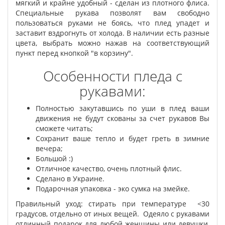
мягкий и крайне удобный - сделан из плотного флиса.
Специальные рукава позволят вам свободно
пользоваться руками не боясь, что плед упадет и
заставит вздрогнуть от холода. В наличии есть разные
цвета, выбрать можно нажав на соответствующий
пункт перед кнопкой "в корзину".
Особенности пледа с
рукавами:
Полностью закутавшись по уши в плед ваши
движения не будут скованы за счет рукавов Вы
сможете читать;
Сохранит ваше тепло и будет греть в зимние
вечера;
Большой :)
Отличное качество, очень плотный флис.
Сделано в Украине.
Подарочная упаковка - эко сумка на змейке.
Правильный уход: стирать при температуре <30
градусов, отдельно от иных вещей. Одеяло с рукавами
отличный подарок для любой женщины или девушки,