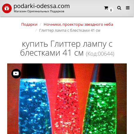
podarki-odessa.com
0
Магазин Оригинальных Подарков
Подарки
Ночники, проекторы звездного неба
Глиттер лампа с блестками 41 см
купить Глиттер лампу с
блестками 41 см
(Код:00644)