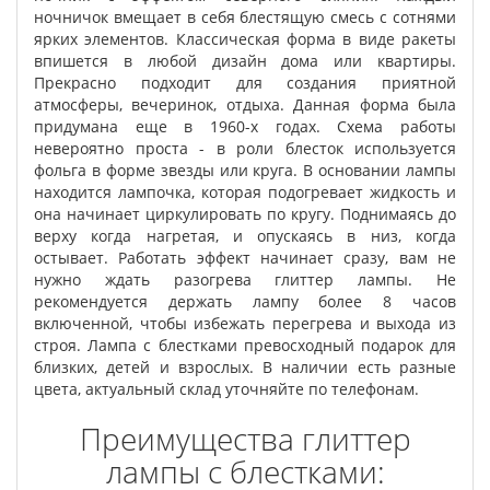
ночничок вмещает в себя блестящую смесь с сотнями
ярких элементов. Классическая форма в виде ракеты
впишется в любой дизайн дома или квартиры.
Прекрасно подходит для создания приятной
атмосферы, вечеринок, отдыха. Данная форма была
придумана еще в 1960-х годах. Схема работы
невероятно проста - в роли блесток используется
фольга в форме звезды или круга. В основании лампы
находится лампочка, которая подогревает жидкость и
она начинает циркулировать по кругу. Поднимаясь до
верху когда нагретая, и опускаясь в низ, когда
остывает. Работать эффект начинает сразу, вам не
нужно ждать разогрева глиттер лампы. Не
рекомендуется держать лампу более 8 часов
включенной, чтобы избежать перегрева и выхода из
строя. Лампа с блестками превосходный подарок для
близких, детей и взрослых. В наличии есть разные
цвета, актуальный склад уточняйте по телефонам.
Преимущества глиттер
лампы с блестками: