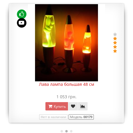
Лава лампа большая 48 см
1 053 грн.
Купить
Нет в наличии
Модель
00179