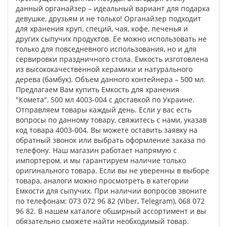
данный органайзер – идеальный вариант для подарка
девушке, друзьям и не только! Органайзер подходит
для хранения круп, специй, чая, кофе, печенья и
других сыпучих продуктов. Ее можно использовать не
только для повседневного использования, но и для
сервировки праздничного стола. Емкость изготовлена
из высококачественной керамики и натурального
дерева (бамбук). Объем данного контейнера – 500 мл.
Предлагаем Вам купить Емкость для хранения
"Комета", 500 мл 4003-004 с доставкой по Украине.
Отправляем товары каждый день. Если у вас есть
вопросы по данному товару, свяжитесь с нами, указав
код товара 4003-004. Вы можете оставить заявку на
обратный звонок или выбрать оформление заказа по
телефону. Наш магазин работает напрямую с
импортером, и мы гарантируем наличие только
оригинального товара. Если вы не уверенны в выборе
товара, аналоги можно просмотреть в категории
Емкости для сыпучих. При наличии вопросов звоните
по телефонам: 073 072 96 82 (Viber, Telegram), 068 072
96 82. В нашем каталоге обширный ассортимент и вы
обязательно сможете найти необходимый товар.