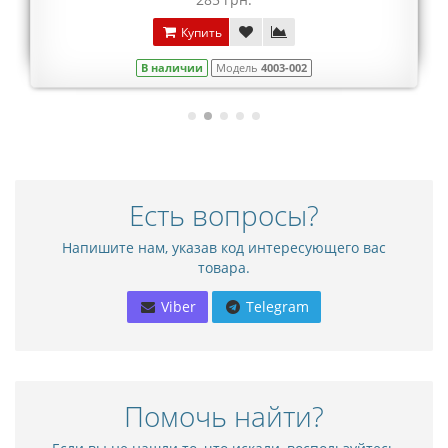
Купить
В наличии
Модель
4003-002
Есть вопросы?
Напишите нам, указав код интересующего вас
товара.
Viber
Telegram
Помочь найти?