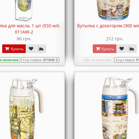
лка для масла, 1 шт (550 мл)
Бутылка с дозатором (300 мл
011AW-2
86 грн.
212 грн.
Купить
Купить
 в наличии
Код товара:
011AW-2
Нет в наличии
Код товара:
0