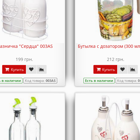
азничка "Сердца" 003AS
Бутылка с дозатором (300 мл
199 грн.
212 грн.
Купить
Купить
ь в наличии
Код товара:
003AS
Есть в наличии
Код товара:
0