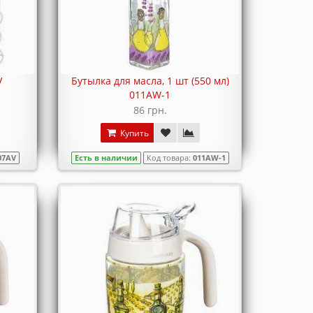
V
Бутылка для масла, 1 шт (550 мл)
011AW-1
86 грн.
Купить
07AV
Есть в наличии
Код товара:
011AW-1