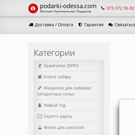
podarki-odessa.com
073 072 96 82
Магазин Оригинальных Подарков
Доставка / Оплата
Гарантия
Связаться
Язык м
Категории
Зажигалки ZIPPO
Книги сейфы
Машинки для набивки
сигаретных гильз
Новый год
Скретч карты
Фляги для алкоголя