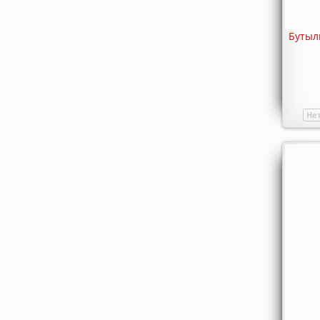
Бутылк
Не