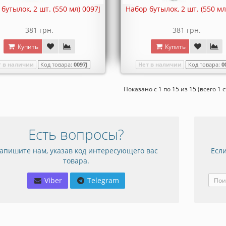
бутылок, 2 шт. (550 мл) 0097J
Набор бутылок, 2 шт. (550 мл
381 грн.
381 грн.
Купить
Купить
т в наличии
Код товара:
0097J
Нет в наличии
Код товара:
0
Показано с 1 по 15 из 15 (всего 1 
Есть вопросы?
апишите нам, указав код интересующего вас
Если
товара.
Viber
Telegram