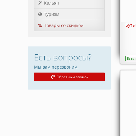
Кальян
Туризм
Буты
Товары со скидкой
Есть вопросы?
Есть
Мы вам перезвоним.
Обратный звонок