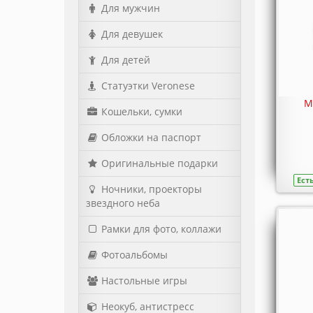
Для мужчин
Для девушек
Для детей
Статуэтки Veronese
М
Кошельки, сумки
Обложки на паспорт
Оригинальные подарки
Ест
Ночники, проекторы
звездного неба
Рамки для фото, коллажи
Фотоальбомы
Настольные игры
Неокуб, антистресс