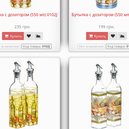
а с дозатором (550 мл) 0102J
Бутылка с дозатором (550 мл
235 грн.
199 грн.
Купить
Купить
т в наличии
Код товара:
0102J
Нет в наличии
Код товара:
0