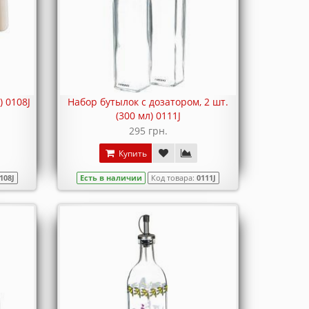
) 0108J
Набор бутылок с дозатором, 2 шт.
(300 мл) 0111J
295 грн.
Купить
108J
Есть в наличии
Код товара:
0111J