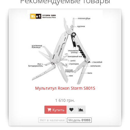
Рекомендуемые товары
Мультитул Roxon Storm S801S
1 610 грн.
Купить
Нет в наличии
Модель
01093