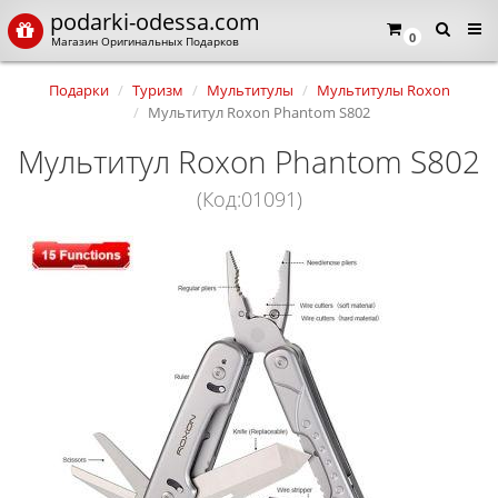
podarki-odessa.com
0
Магазин Оригинальных Подарков
Подарки
Туризм
Мультитулы
Мультитулы Roxon
Мультитул Roxon Phantom S802
Мультитул Roxon Phantom S802
(Код:01091)