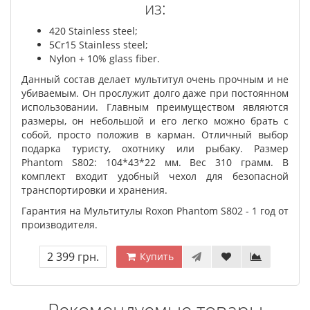
из:
420 Stainless steel;
5Cr15 Stainless steel;
Nylon + 10% glass fiber.
Данный состав делает мультитул очень прочным и не
убиваемым. Он прослужит долго даже при постоянном
использовании. Главным преимуществом являются
размеры, он небольшой и его легко можно брать с
собой, просто положив в карман. Отличный выбор
подарка туристу, охотнику или рыбаку. Размер
Phantom S802: 104*43*22 мм. Вес 310 грамм. В
комплект входит удобный чехол для безопасной
транспортировки и хранения.
Гарантия на Мультитулы Roxon Phantom S802 - 1 год от
производителя.
2 399 грн.
Купить