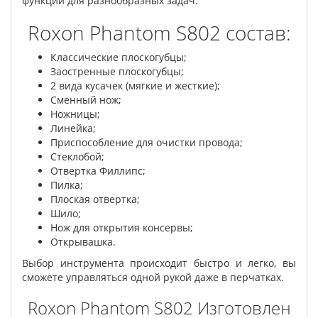
функций для разнообразных задач.
Roxon Phantom S802 состав:
Классические плоскогубцы;
Заостренные плоскогубцы;
2 вида кусачек (мягкие и жесткие);
Сменный нож;
Ножницы;
Линейка;
Приспособление для очистки провода;
Стеклобой;
Отвертка Филлипс;
Пилка;
Плоская отвертка;
Шило;
Нож для открытия консервы;
Открывашка.
Выбор инструмента происходит быстро и легко, вы
сможете управляться одной рукой даже в перчатках.
Roxon Phantom S802 Изготовлен