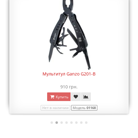
Мультитул Ganzo G201-B
910 грн.
Купить
Нет в наличии
Модель
01168