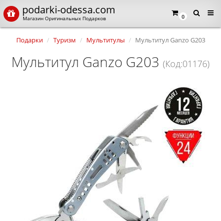
podarki-odessa.com
0
Магазин Оригинальных Подарков
Подарки
Туризм
Мультитулы
Мультитул Ganzo G203
Мультитул Ganzo G203
(Код:01176)