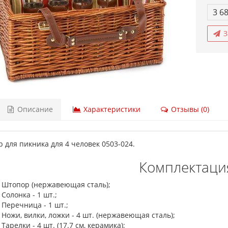
3 6
З
Описание
Характеристики
Отзывы (0)
 для пикника для 4 человек 0503-024.
Комплектаци
Штопор (нержавеющая сталь);
Солонка - 1 шт.;
Перечница - 1 шт.;
Ножи, вилки, ложки - 4 шт. (нержавеющая сталь);
Тарелки - 4 шт. (17.7 см, керамика);