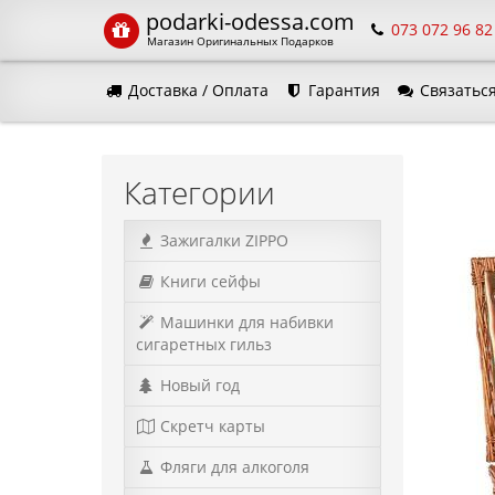
podarki-odessa.com
073 072 96 82
Магазин Оригинальных Подарков
Доставка / Оплата
Гарантия
Связаться
Язык м
Категории
Зажигалки ZIPPO
Книги сейфы
Машинки для набивки
сигаретных гильз
Новый год
Скретч карты
Фляги для алкоголя