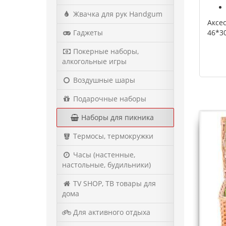
Жвачка для рук Handgum
Аксе
Гаджеты
46*30
Покерные наборы,
алкогольные игры
Воздушные шары
Подарочные наборы
Наборы для пикника
Термосы, термокружки
Часы (настенные,
настольные, будильники)
TV SHOP, ТВ товары для
дома
Для активного отдыха