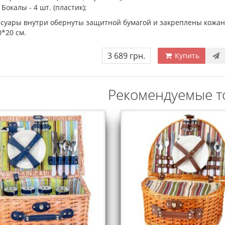
Бокалы - 4 шт. (пластик);
ссуары внутри обернуты защитной бумагой и закреплены кожан
*20 см.
3 689 грн.
Купить
Рекомендуемые т