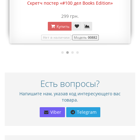
Скретч постер «#100 дел Books Edition»
299 грн.
Купить
Нет в наличии
Модель
00882
Есть вопросы?
Напишите нам, указав код интересующего вас
товара.
Viber
Telegram