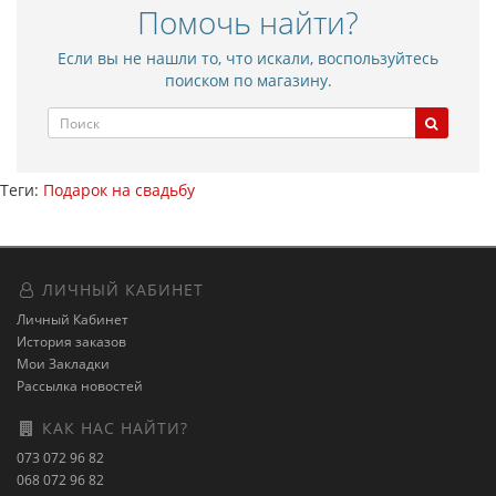
Помочь найти?
Если вы не нашли то, что искали, воспользуйтесь
поиском по магазину.
Теги:
Подарок на свадьбу
ЛИЧНЫЙ КАБИНЕТ
Личный Кабинет
История заказов
Мои Закладки
Рассылка новостей
КАК НАС НАЙТИ?
073 072 96 82
068 072 96 82