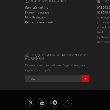
ЛИЧНЫЙ КАБИНЕТ
КАК
Личный Кабинет
073 072 
История заказов
068 072 
Мои Закладки
по пред
Рассылка новостей
ул. гене
podarki.
Пн-Пт с 1
Суббота: 
Доставка
ПОДПИСАТЬСЯ НА СКИДКИ И
НОВИНКИ
Оставьте ваш e-mail и вы будете всегда в
курсе всех акций.