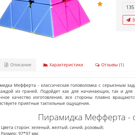
135
З
Описание
Характеристики
Отзывы (1)
мидка Мефферта - классическая головоломка с серьезным зад
каждой из граней. Подойдет как для начинающих, так и для
чное качество изготовления, все стороны плавно вращают
вствуете приятные тактильные ощущения.
Пирамидка Мефферта - 
Цвета сторон: зеленый, желтый, синий, розовый;
Размер: 97*97 мм;