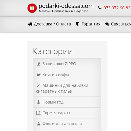
podarki-odessa.com
073 072 96 82
Магазин Оригинальных Подарков
Доставка / Оплата
Гарантия
Связаться
Язык 
Категории
Зажигалки ZIPPO
Книги сейфы
Машинки для набивки
сигаретных гильз
Новый год
Скретч карты
Фляги для алкоголя