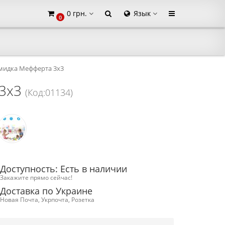
0 грн.
Язык
0
×
мидка Мефферта 3х3
 3х3
(Код:01134)
Доступность: Есть в наличии
Закажите прямо сейчас!
Доставка по Украине
Новая Почта, Укрпочта, Розетка