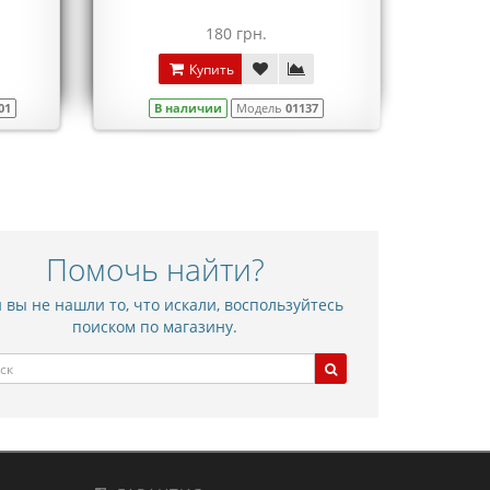
180 грн.
Купить
01
В наличии
Модель
01137
Помочь найти?
 вы не нашли то, что искали, воспользуйтесь
поиском по магазину.