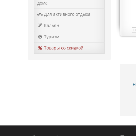
дома
120 грн.
Для активного отдыха
Купить
Кальян
Нет в наличии
Модель
01080
Н
Туризм
Товары со скидкой
Н