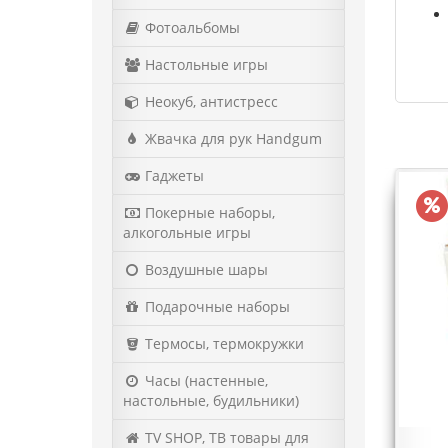
Фотоальбомы
Настольные игры
Неокуб, антистресс
Жвачка для рук Handgum
Гаджеты
Покерные наборы,
алкогольные игры
Воздушные шары
Подарочные наборы
Термосы, термокружки
Часы (настенные,
настольные, будильники)
Кубик Рубика 3х3
TV SHOP, ТВ товары для