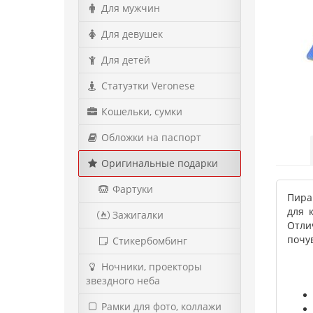
Для мужчин
Для девушек
Для детей
Статуэтки Veronese
Кошельки, сумки
Обложки на паспорт
Оригинальные подарки
Фартуки
Пира
для 
Зажигалки
Отли
почу
Стикербомбинг
Ночники, проекторы
звездного неба
Рамки для фото, коллажи