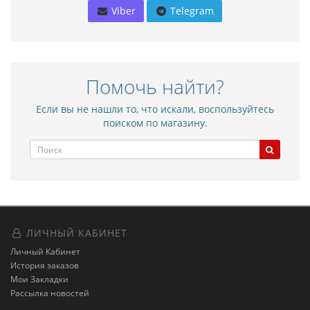
Viber
Telegram
Помочь найти?
Если вы не нашли то, что искали, воспользуйтесь
поиском по магазину.
ЛИЧНЫЙ КАБИНЕТ
Личный Кабинет
История заказов
Мои Закладки
Рассылка новостей