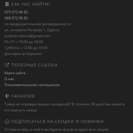
КАК НАС НАЙТИ?
073 072 96 82
068 072 96 82
по предварительной договоренности
ул. генерала Петрова 1, Одесса
podarki.odessa@gmail.com
Пн-Пт с 10:00 до 16:00
Суббота: с 12:00 до 16:00
Доставка по Украине!
ПОЛЕЗНЫЕ ССЫЛКИ
Карта сайта
О нас
Пользовательское соглашение
ГАРАНТИЯ
Товар не оправдал ваших ожиданий? В течении 30 дней вы можете
его вернуть назад
ПОДПИСАТЬСЯ НА СКИДКИ И НОВИНКИ
Оставьте ваш e-mail и вы будете всегда в курсе всех акций.