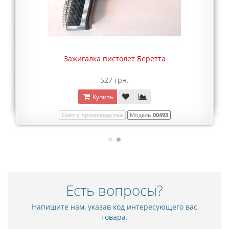
Зажигалка пистолет Беретта
527 грн.
Купить
Снят с производства
Модель
00493
Есть вопросы?
Напишите нам, указав код интересующего вас
товара.