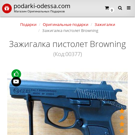
podarki-odessa.com
0
Магазин Оригинальных Подарков
Подарки
Оригинальные подарки
Зажигалки
Зажигалка пистолет Browning
Зажигалка пистолет Browning
(Код:00377)