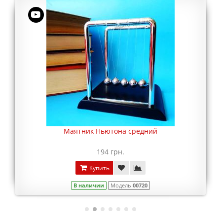
Маятник Ньютона средний
194 грн.
Купить
В наличии
Модель
00720