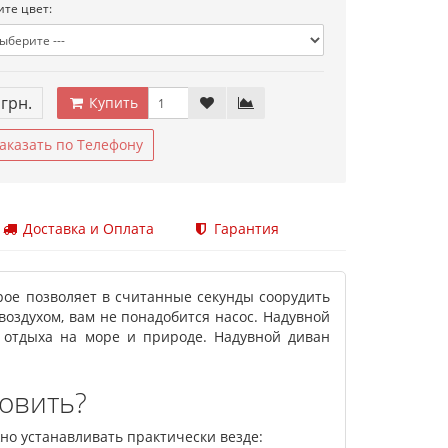
те цвет:
 грн.
Купить
аказать по Телефону
Доставка и Оплата
Гарантия
рое позволяет в считанные секунды соорудить
оздухом, вам не понадобится насос. Надувной
, отдыха на море и природе. Надувной диван
новить?
но устанавливать практически везде: