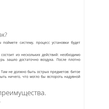
ак?
ы поймете систему, процесс установки будет
 состоит из нескольких действий: необходимо
трь зашло достаточно воздуха. После плотно
 Там не должно быть острых предметов: битое
быть ничего, что могло бы вспороть надувной
 преимущества.
.