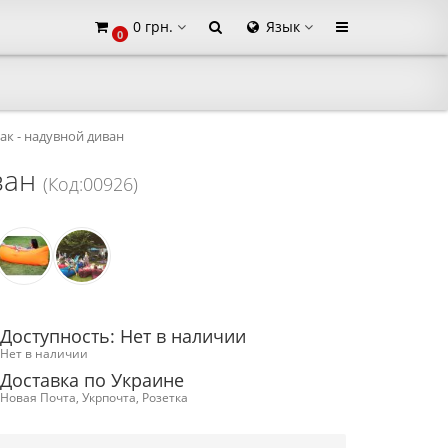
0 грн.
Язык
0
×
ак - надувной диван
ван
(Код:00926)
Доступность: Нет в наличии
Нет в наличии
Доставка по Украине
Новая Почта, Укрпочта, Розетка