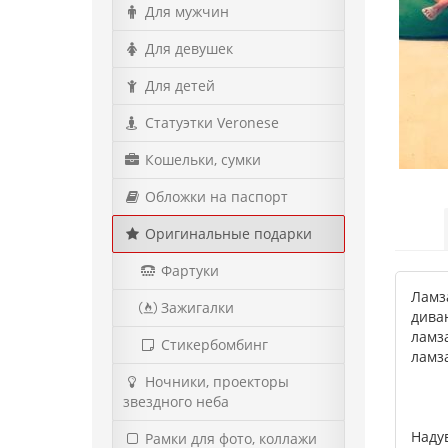
Для мужчин
Для девушек
Для детей
Статуэтки Veronese
Кошельки, сумки
Обложки на паспорт
Оригинальные подарки
Фартуки
Ламз
Зажигалки
дива
ламз
Стикербомбинг
ламза
Ночники, проекторы
звездного неба
Наду
Рамки для фото, коллажи