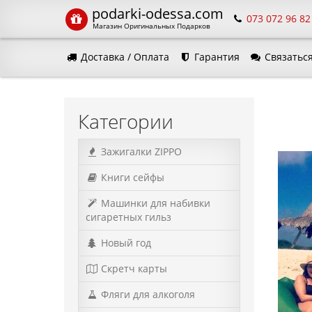
podarki-odessa.com
073 072 96 82
Магазин Оригинальных Подарков
Доставка / Оплата
Гарантия
Связаться
Язык м
Категории
Зажигалки ZIPPO
Книги сейфы
Машинки для набивки
сигаретных гильз
Новый год
Скретч карты
Фляги для алкоголя