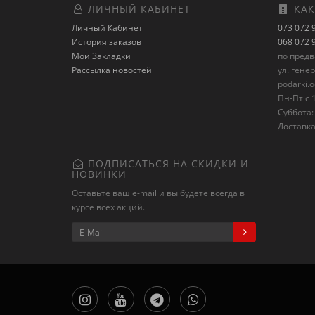
ЛИЧНЫЙ КАБИНЕТ
КАК
Личный Кабинет
073 072 
История заказов
068 072 
Мои Закладки
по пред
Рассылка новостей
ул. гене
podarki.
Пн-Пт с 1
Суббота: 
Доставка
ПОДПИСАТЬСЯ НА СКИДКИ И
НОВИНКИ
Оставьте ваш e-mail и вы будете всегда в
курсе всех акций.