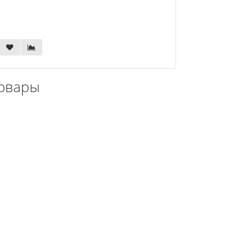
овары