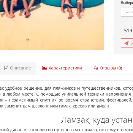
Выбери
519
З
Описание
Характеристики
Отзывы (0)
ак удобное решение, для пляжников и путешественников, кото
н в любом месте. С помощью уникальной техники наполнения в
ак - незаменимый спутник во время странствий, фестивалей
к заменит вам шезлонг или гамак, кресло или диван.
Ламзак, куда уста
вной диван изготовлен из прочного материала, поэтому его мож