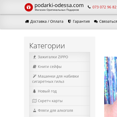
podarki-odessa.com
073 072 96 82
Магазин Оригинальных Подарков
Доставка / Оплата
Гарантия
Связаться
Язык 
Категории
Зажигалки ZIPPO
Книги сейфы
Машинки для набивки
сигаретных гильз
Новый год
Скретч карты
Фляги для алкоголя