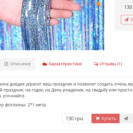
130
З
Описание
Характеристики
Отзывы (1)
зона дождик украсит ваш праздник и позволит создать очень я
 праздник: на годик, на День рождения, на свадьбу или просто
, уточняйте.
ер фотозоны: 2*1 метр.
130 грн.
Купить