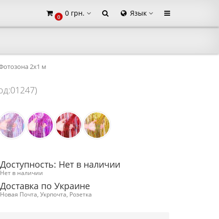
0 грн.
Язык
0
×
Фотозона 2х1 м
од:01247)
Доступность: Нет в наличии
Нет в наличии
Доставка по Украине
Новая Почта, Укрпочта, Розетка