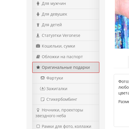
Для мужчин
Для девушек
Для детей
Статуэтки Veronese
Кошельки, сумки
Обложки на паспорт
Оригинальные подарки
Фартуки
Фото
любой
Зажигалки
цвета
Стикербомбинг
Разм
Ночники, проекторы
звездного неба
Рамки для фото, коллажи