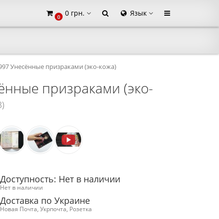
0 грн.
Язык
0
×
 997 Унесённые призраками (эко-кожа)
сённые призраками (эко-
3)
Доступность: Нет в наличии
Нет в наличии
Доставка по Украине
Новая Почта, Укрпочта, Розетка