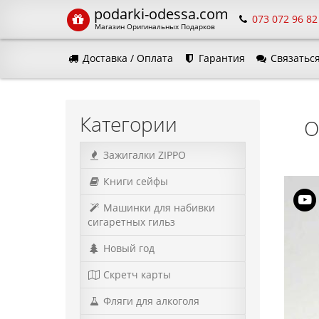
podarki-odessa.com
073 072 96 82
Магазин Оригинальных Подарков
Доставка / Оплата
Гарантия
Связаться
Язык м
Категории
О
Зажигалки ZIPPO
Книги сейфы
Машинки для набивки
сигаретных гильз
Новый год
Скретч карты
Фляги для алкоголя