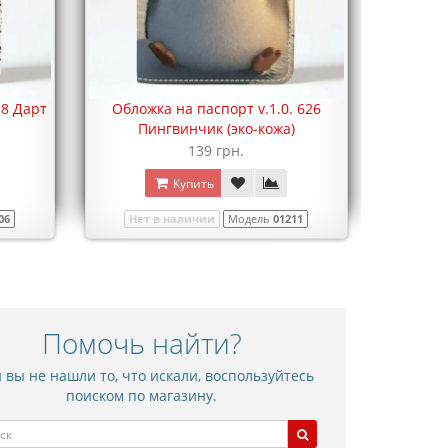
18 Дарт
Обложка на паспорт v.1.0. 626
Пингвинчик (эко-кожа)
139 грн.
Купить
06
Нет в наличии
Модель
01211
Помочь найти?
 вы не нашли то, что искали, воспользуйтесь
поиском по магазину.