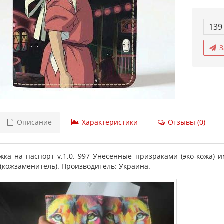
139
З
Описание
Характеристики
Отзывы (0)
жка на паспорт v.1.0. 997 Унесённые призраками (эко-кожа) им
 (кожзаменитель). Производитель: Украина.