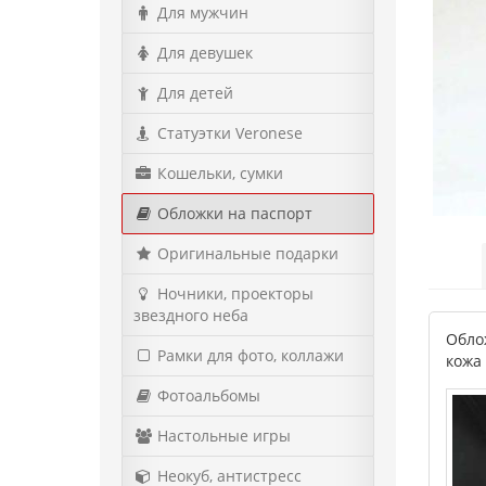
Для мужчин
Для девушек
Для детей
Статуэтки Veronese
Кошельки, сумки
Обложки на паспорт
Оригинальные подарки
Ночники, проекторы
звездного неба
Обло
Рамки для фото, коллажи
кожа
Фотоальбомы
Настольные игры
Неокуб, антистресс