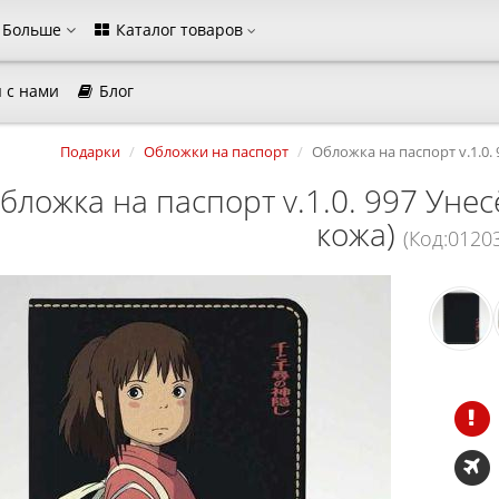
Больше
Каталог товаров
 с нами
Блог
агазина
Подарки
Обложки на паспорт
Обложка на паспорт v.1.0.
Выберите пожалуйста язык магазина
бложка на паспорт v.1.0. 997 Уне
Русский
Українська
кожа)
(Код:0120
Закрыть