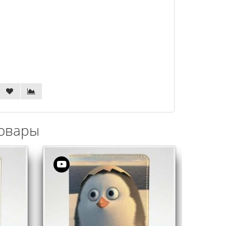
овары