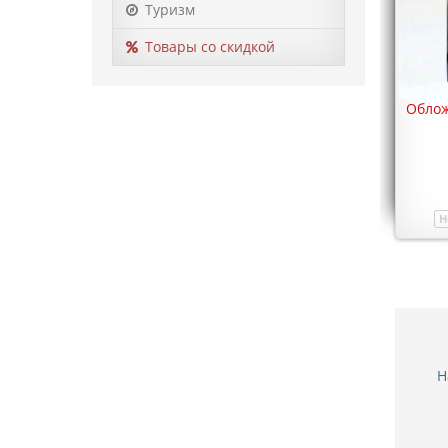
Туризм
Товары со скидкой
Облож
Н
Н